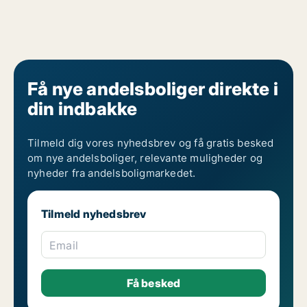
Få nye andelsboliger direkte i
din indbakke
Tilmeld dig vores nyhedsbrev og få gratis besked
om nye andelsboliger, relevante muligheder og
nyheder fra andelsboligmarkedet.
Tilmeld nyhedsbrev
Email