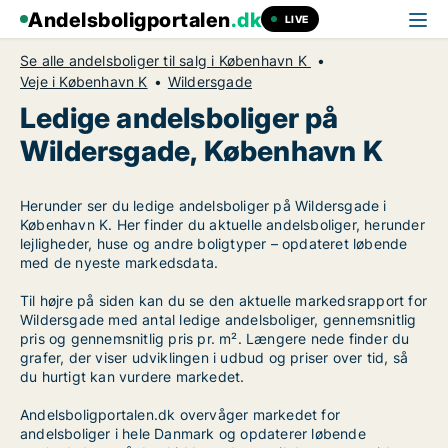
Andelsboligportalen
.dk
LIVE
Se alle andelsboliger til salg i København K
Veje i København K
Wildersgade
Ledige andelsboliger på
Wildersgade, København K
Herunder ser du ledige andelsboliger på Wildersgade i
København K. Her finder du aktuelle andelsboliger, herunder
lejligheder, huse og andre boligtyper – opdateret løbende
med de nyeste markedsdata.
Til højre på siden kan du se den aktuelle markedsrapport for
Wildersgade med antal ledige andelsboliger, gennemsnitlig
pris og gennemsnitlig pris pr. m². Længere nede finder du
grafer, der viser udviklingen i udbud og priser over tid, så
du hurtigt kan vurdere markedet.
Andelsboligportalen.dk overvåger markedet for
andelsboliger i hele Danmark og opdaterer løbende