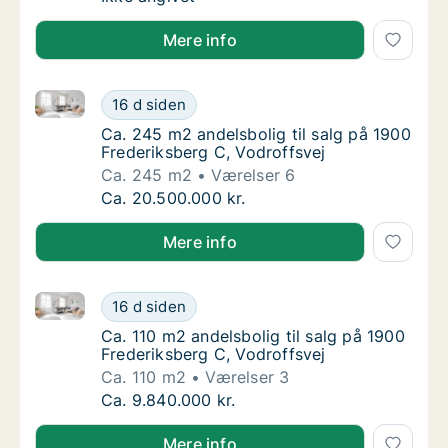
Mere info
Ca. 245 m2 andelsbolig til salg på 1900 Frederiksber
Ca. 245 m2 andelsbolig til salg på 1900 Fre
16 d siden
Ca. 245 m2 andelsbolig til salg på 1900 Fre
Ca. 245 m2 andelsbolig til salg på 1900
Frederiksberg C, Vodroffsvej
Ca. 245 m2
Værelser 6
Ca. 245 m2 andelsbolig til salg på 1900 Fre
Ca. 20.500.000 kr.
Mere info
Ca. 110 m2 andelsbolig til salg på 1900 Frederiksber
Ca. 110 m2 andelsbolig til salg på 1900 Fred
16 d siden
Ca. 110 m2 andelsbolig til salg på 1900 Fred
Ca. 110 m2 andelsbolig til salg på 1900
Frederiksberg C, Vodroffsvej
Ca. 110 m2
Værelser 3
Ca. 110 m2 andelsbolig til salg på 1900 Fred
Ca. 9.840.000 kr.
Mere info