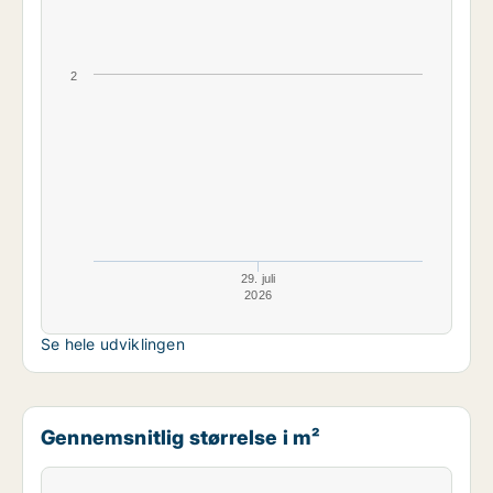
2
29. juli
2026
Se hele udviklingen
Gennemsnitlig størrelse i m²