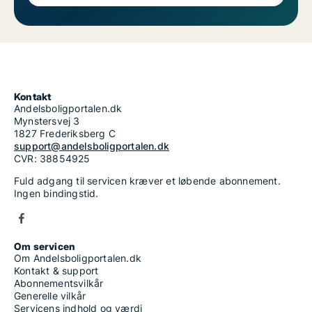
Kontakt
Andelsboligportalen.dk
Mynstersvej 3
1827 Frederiksberg C
support@andelsboligportalen.dk
CVR: 38854925
Fuld adgang til servicen kræver et løbende abonnement.
Ingen bindingstid.
Om servicen
Om Andelsboligportalen.dk
Kontakt & support
Abonnementsvilkår
Generelle vilkår
Servicens indhold og værdi