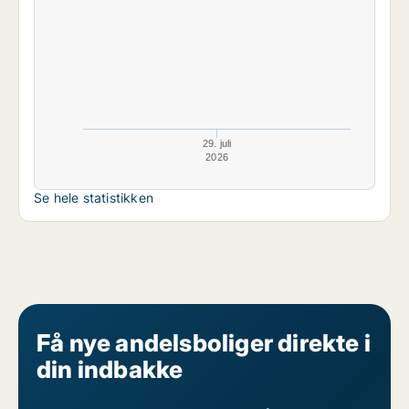
29. juli
2026
Se hele statistikken
Få nye andelsboliger direkte i
din indbakke