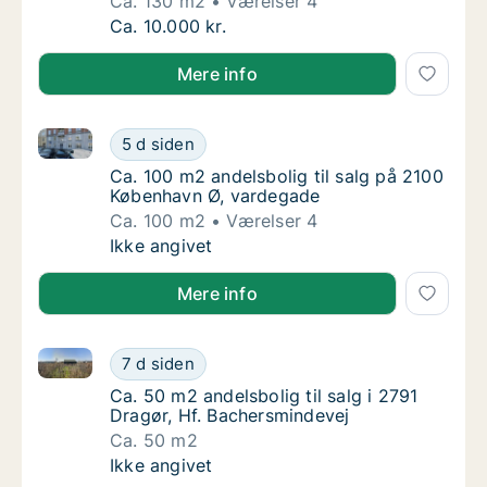
Ca. 130 m2
Værelser 4
Ca. 130 m2 andelsbolig til salg i 2400 Køb
Ca. 10.000 kr.
Mere info
Ca. 100 m2 andelsbolig til salg på 2100 København 
Ca. 100 m2 andelsbolig til salg på 2100 Kø
5 d siden
Ca. 100 m2 andelsbolig til salg på 2100 Kø
Ca. 100 m2 andelsbolig til salg på 2100
København Ø, vardegade
Ca. 100 m2
Værelser 4
Ca. 100 m2 andelsbolig til salg på 2100 Kø
Ikke angivet
Mere info
Ca. 50 m2 andelsbolig til salg i 2791 Dragør, Hf. Ba
Ca. 50 m2 andelsbolig til salg i 2791 Dragør
7 d siden
Ca. 50 m2 andelsbolig til salg i 2791 Dragør
Ca. 50 m2 andelsbolig til salg i 2791
Dragør, Hf. Bachersmindevej
Ca. 50 m2
Ca. 50 m2 andelsbolig til salg i 2791 Dragør
Ikke angivet