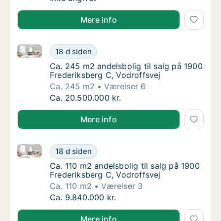
Mere info
Ca. 245 m2 andelsbolig til salg på 1900 Frederiksber
Ca. 245 m2 andelsbolig til salg på 1900 Fre
18 d siden
Ca. 245 m2 andelsbolig til salg på 1900 Fre
Ca. 245 m2 andelsbolig til salg på 1900
Frederiksberg C, Vodroffsvej
Ca. 245 m2
Værelser 6
Ca. 245 m2 andelsbolig til salg på 1900 Fre
Ca. 20.500.000 kr.
Mere info
Ca. 110 m2 andelsbolig til salg på 1900 Frederiksber
Ca. 110 m2 andelsbolig til salg på 1900 Fred
18 d siden
Ca. 110 m2 andelsbolig til salg på 1900 Fred
Ca. 110 m2 andelsbolig til salg på 1900
Frederiksberg C, Vodroffsvej
Ca. 110 m2
Værelser 3
Ca. 110 m2 andelsbolig til salg på 1900 Fred
Ca. 9.840.000 kr.
Mere info