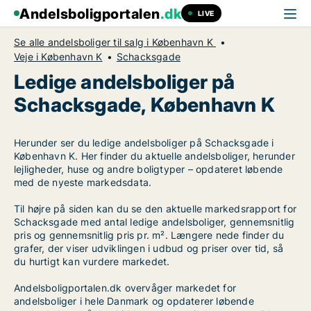
Andelsboligportalen
.dk
LIVE
Se alle andelsboliger til salg i København K
Veje i København K
Schacksgade
Ledige andelsboliger på
Schacksgade, København K
Herunder ser du ledige andelsboliger på Schacksgade i
København K. Her finder du aktuelle andelsboliger, herunder
lejligheder, huse og andre boligtyper – opdateret løbende
med de nyeste markedsdata.
Til højre på siden kan du se den aktuelle markedsrapport for
Schacksgade med antal ledige andelsboliger, gennemsnitlig
pris og gennemsnitlig pris pr. m². Længere nede finder du
grafer, der viser udviklingen i udbud og priser over tid, så
du hurtigt kan vurdere markedet.
Andelsboligportalen.dk overvåger markedet for
andelsboliger i hele Danmark og opdaterer løbende