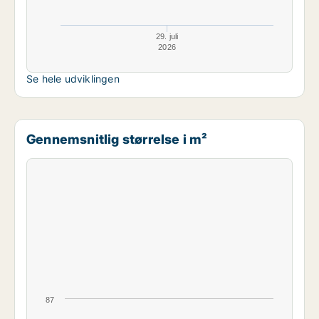
29. juli
2026
Se hele udviklingen
Gennemsnitlig størrelse i m²
87