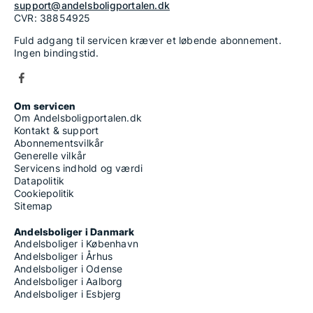
support@andelsboligportalen.dk
CVR: 38854925
Fuld adgang til servicen kræver et løbende abonnement.
Ingen bindingstid.
Om servicen
Om Andelsboligportalen.dk
Kontakt & support
Abonnementsvilkår
Generelle vilkår
Servicens indhold og værdi
Datapolitik
Cookiepolitik
Sitemap
Andelsboliger i Danmark
Andelsboliger i København
Andelsboliger i Århus
Andelsboliger i Odense
Andelsboliger i Aalborg
Andelsboliger i Esbjerg