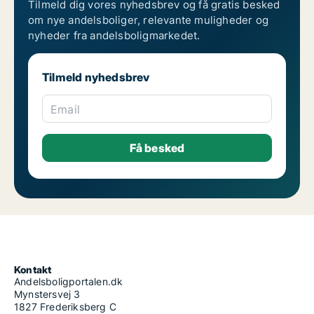
Tilmeld dig vores nyhedsbrev og få gratis besked
om nye andelsboliger, relevante muligheder og
nyheder fra andelsboligmarkedet.
Tilmeld nyhedsbrev
Email
Kontakt
Andelsboligportalen.dk
Mynstersvej 3
1827 Frederiksberg C