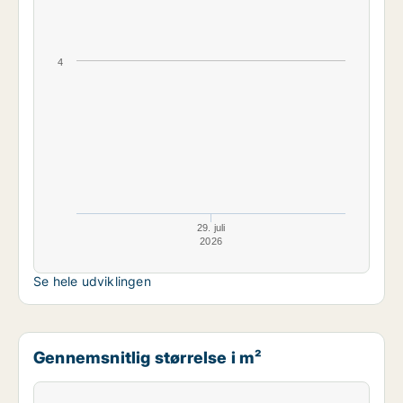
4
29. juli
2026
Se hele udviklingen
Gennemsnitlig størrelse i m²