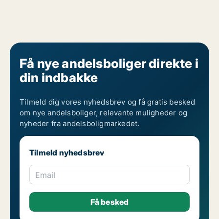
Få nye andelsboliger direkte i
din indbakke
Tilmeld dig vores nyhedsbrev og få gratis besked
om nye andelsboliger, relevante muligheder og
nyheder fra andelsboligmarkedet.
Tilmeld nyhedsbrev
Email