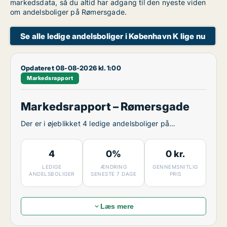
markedsdata, så du altid har adgang til den nyeste viden
om andelsboliger på Rømersgade.
Se alle ledige andelsboliger i København K lige nu
Opdateret 08-08-2026 kl. 1:00
Markedsrapport
Markedsrapport – Rømersgade
Der er i øjeblikket 4 ledige andelsboliger på
Rømersgade.
4
0%
0 kr.
LEDIGE
ÆNDRING
GENNEMSNITLIG
ANDELSBOLIGER
SENESTE 7 DAGE
PRIS
Læs mere