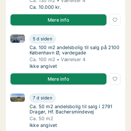
Ca. 130 m2
Værelser 4
Ca. 130 m2 andelsbolig til salg i 2400 Køb
Ca. 10.000 kr.
Mere info
Ca. 100 m2 andelsbolig til salg på 2100 København 
Ca. 100 m2 andelsbolig til salg på 2100 Kø
5 d siden
Ca. 100 m2 andelsbolig til salg på 2100 Kø
Ca. 100 m2 andelsbolig til salg på 2100
København Ø, vardegade
Ca. 100 m2
Værelser 4
Ca. 100 m2 andelsbolig til salg på 2100 Kø
Ikke angivet
Mere info
Ca. 50 m2 andelsbolig til salg i 2791 Dragør, Hf. Ba
Ca. 50 m2 andelsbolig til salg i 2791 Dragør
7 d siden
Ca. 50 m2 andelsbolig til salg i 2791 Dragør
Ca. 50 m2 andelsbolig til salg i 2791
Dragør, Hf. Bachersmindevej
Ca. 50 m2
Ca. 50 m2 andelsbolig til salg i 2791 Dragør
Ikke angivet