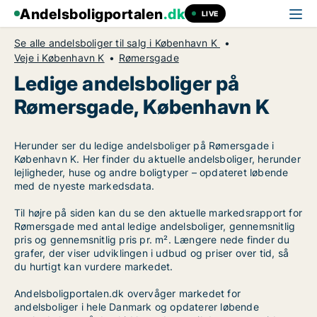
Andelsboligportalen
.dk
LIVE
Se alle andelsboliger til salg i København K
Veje i København K
Rømersgade
Ledige andelsboliger på
Rømersgade, København K
Herunder ser du ledige andelsboliger på Rømersgade i
København K. Her finder du aktuelle andelsboliger, herunder
lejligheder, huse og andre boligtyper – opdateret løbende
med de nyeste markedsdata.
Til højre på siden kan du se den aktuelle markedsrapport for
Rømersgade med antal ledige andelsboliger, gennemsnitlig
pris og gennemsnitlig pris pr. m². Længere nede finder du
grafer, der viser udviklingen i udbud og priser over tid, så
du hurtigt kan vurdere markedet.
Andelsboligportalen.dk overvåger markedet for
andelsboliger i hele Danmark og opdaterer løbende