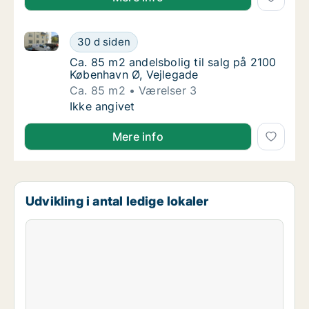
Ca. 85 m2 andelsbolig til salg på 2100 København Ø,
Ca. 85 m2 andelsbolig til salg på 2100 Købe
30 d siden
Ca. 85 m2 andelsbolig til salg på 2100 Købe
Ca. 85 m2 andelsbolig til salg på 2100
København Ø, Vejlegade
Ca. 85 m2
Værelser 3
Ca. 85 m2 andelsbolig til salg på 2100 Købe
Ikke angivet
Mere info
Udvikling i antal ledige lokaler