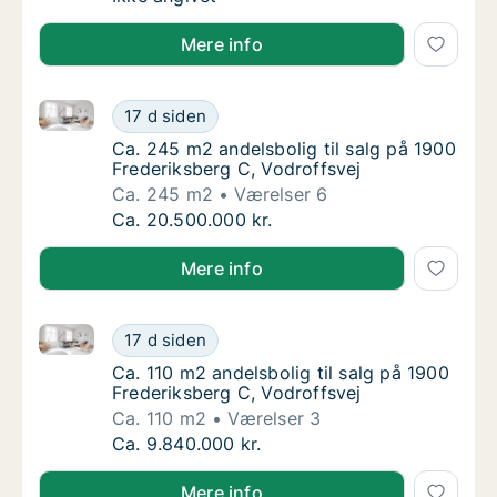
Mere info
Ca. 245 m2 andelsbolig til salg på 1900 Frederiksber
Ca. 245 m2 andelsbolig til salg på 1900 Fre
17 d siden
Ca. 245 m2 andelsbolig til salg på 1900 Fre
Ca. 245 m2 andelsbolig til salg på 1900
Frederiksberg C, Vodroffsvej
Ca. 245 m2
Værelser 6
Ca. 245 m2 andelsbolig til salg på 1900 Fre
Ca. 20.500.000 kr.
Mere info
Ca. 110 m2 andelsbolig til salg på 1900 Frederiksber
Ca. 110 m2 andelsbolig til salg på 1900 Fred
17 d siden
Ca. 110 m2 andelsbolig til salg på 1900 Fred
Ca. 110 m2 andelsbolig til salg på 1900
Frederiksberg C, Vodroffsvej
Ca. 110 m2
Værelser 3
Ca. 110 m2 andelsbolig til salg på 1900 Fred
Ca. 9.840.000 kr.
Mere info