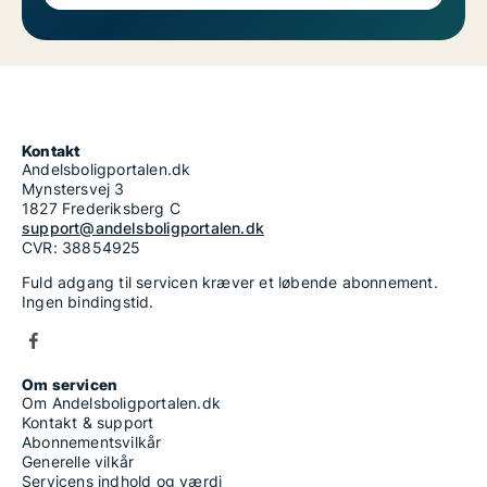
Kontakt
Andelsboligportalen.dk
Mynstersvej 3
1827 Frederiksberg C
support@andelsboligportalen.dk
CVR: 38854925
Fuld adgang til servicen kræver et løbende abonnement.
Ingen bindingstid.
Om servicen
Om Andelsboligportalen.dk
Kontakt & support
Abonnementsvilkår
Generelle vilkår
Servicens indhold og værdi