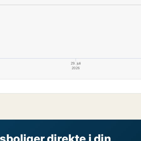
29. juli
2026
sboliger direkte i din