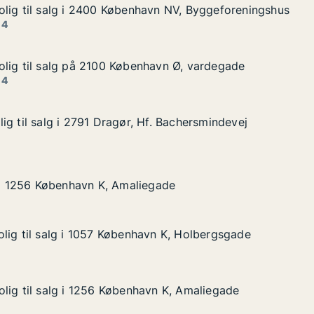
lig til salg i 2400 København NV, Byggeforeningshus
lig til salg i 2400 København NV, Byggeforeningshus
lg i 2400 København NV, Byggeforeningshus
vn NV, Byggeforeningshus
 4
lig til salg på 2100 København Ø, vardegade
lig til salg på 2100 København Ø, vardegade
alg på 2100 København Ø, vardegade
avn Ø, vardegade
 4
ig til salg i 2791 Dragør, Hf. Bachersmindevej
ig til salg i 2791 Dragør, Hf. Bachersmindevej
 i 2791 Dragør, Hf. Bachersmindevej
. Bachersmindevej
øbenhavn K, Amaliegade
gade
g i 1256 København K, Amaliegade
g i 1256 København K, Amaliegade
lig til salg i 1057 København K, Holbergsgade
lig til salg i 1057 København K, Holbergsgade
lg i 1057 København K, Holbergsgade
n K, Holbergsgade
lig til salg i 1256 København K, Amaliegade
lig til salg i 1256 København K, Amaliegade
lg i 1256 København K, Amaliegade
n K, Amaliegade