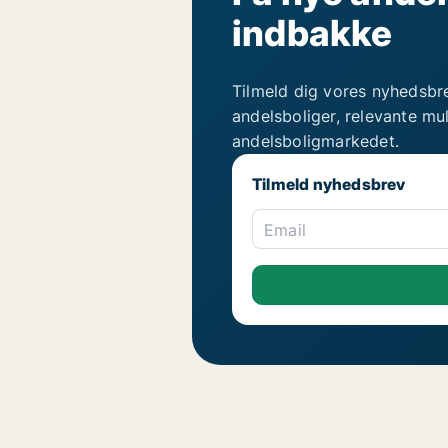
indbakke
Tilmeld dig vores nyhedsbr
andelsboliger, relevante mu
andelsboligmarkedet.
Tilmeld nyhedsbrev
Email