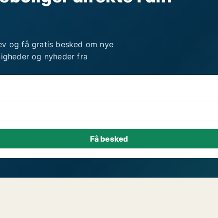
ev og få gratis besked om nye
ligheder og nyheder fra