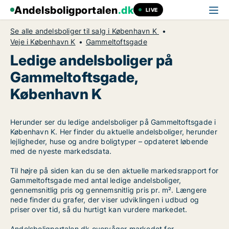
Andelsboligportalen
.dk
LIVE
Se alle andelsboliger til salg i København K
Veje i København K
Gammeltoftsgade
Ledige andelsboliger på
Gammeltoftsgade,
København K
Herunder ser du ledige andelsboliger på Gammeltoftsgade i
København K. Her finder du aktuelle andelsboliger, herunder
lejligheder, huse og andre boligtyper – opdateret løbende
med de nyeste markedsdata.
Til højre på siden kan du se den aktuelle markedsrapport for
Gammeltoftsgade med antal ledige andelsboliger,
gennemsnitlig pris og gennemsnitlig pris pr. m². Længere
nede finder du grafer, der viser udviklingen i udbud og
priser over tid, så du hurtigt kan vurdere markedet.
Andelsboligportalen.dk overvåger markedet for