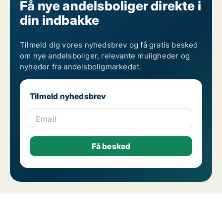
Få nye andelsboliger direkte i
din indbakke
Tilmeld dig vores nyhedsbrev og få gratis besked
om nye andelsboliger, relevante muligheder og
nyheder fra andelsboligmarkedet.
Tilmeld nyhedsbrev
Email