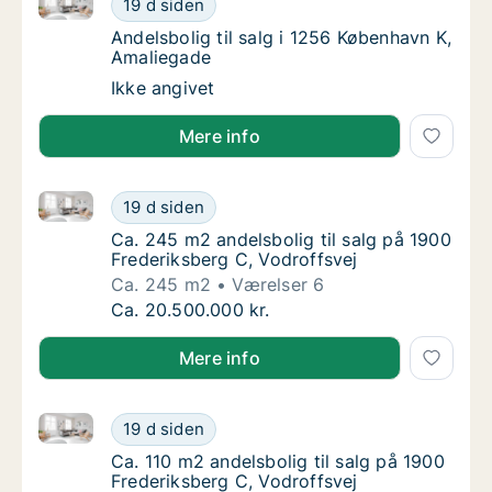
19 d siden
Andelsbolig til salg i 1256 København K, Am
Andelsbolig til salg i 1256 København K,
Amaliegade
Andelsbolig til salg i 1256 København K, Am
Ikke angivet
Mere info
Ca. 245 m2 andelsbolig til salg på 1900 Frederiksber
Ca. 245 m2 andelsbolig til salg på 1900 Fre
19 d siden
Ca. 245 m2 andelsbolig til salg på 1900 Fre
Ca. 245 m2 andelsbolig til salg på 1900
Frederiksberg C, Vodroffsvej
Ca. 245 m2
Værelser 6
Ca. 245 m2 andelsbolig til salg på 1900 Fre
Ca. 20.500.000 kr.
Mere info
Ca. 110 m2 andelsbolig til salg på 1900 Frederiksber
Ca. 110 m2 andelsbolig til salg på 1900 Fred
19 d siden
Ca. 110 m2 andelsbolig til salg på 1900 Fred
Ca. 110 m2 andelsbolig til salg på 1900
Frederiksberg C, Vodroffsvej