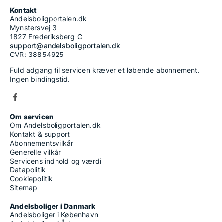
Kontakt
Andelsboligportalen.dk
Mynstersvej 3
1827 Frederiksberg C
support@andelsboligportalen.dk
CVR: 38854925
Fuld adgang til servicen kræver et løbende abonnement.
Ingen bindingstid.
Om servicen
Om Andelsboligportalen.dk
Kontakt & support
Abonnementsvilkår
Generelle vilkår
Servicens indhold og værdi
Datapolitik
Cookiepolitik
Sitemap
Andelsboliger i Danmark
Andelsboliger i København