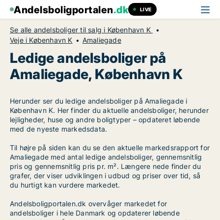
Andelsboligportalen
.dk
LIVE
Se alle andelsboliger til salg i København K
Veje i København K
Amaliegade
Ledige andelsboliger på
Amaliegade, København K
Herunder ser du ledige andelsboliger på Amaliegade i
København K. Her finder du aktuelle andelsboliger, herunder
lejligheder, huse og andre boligtyper – opdateret løbende
med de nyeste markedsdata.
Til højre på siden kan du se den aktuelle markedsrapport for
Amaliegade med antal ledige andelsboliger, gennemsnitlig
pris og gennemsnitlig pris pr. m². Længere nede finder du
grafer, der viser udviklingen i udbud og priser over tid, så
du hurtigt kan vurdere markedet.
Andelsboligportalen.dk overvåger markedet for
andelsboliger i hele Danmark og opdaterer løbende