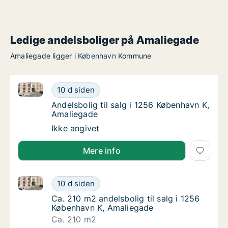
Ledige andelsboliger på Amaliegade
Amaliegade ligger i
København
Kommune
Andelsbolig til salg i 1256 København K, Amaliegade
Andelsbolig til salg i 1256 København K, Am
10 d siden
Andelsbolig til salg i 1256 København K, Am
Andelsbolig til salg i 1256 København K,
Amaliegade
Andelsbolig til salg i 1256 København K, Am
Ikke angivet
Mere info
Ca. 210 m2 andelsbolig til salg i 1256 København K,
Ca. 210 m2 andelsbolig til salg i 1256 Købe
10 d siden
Ca. 210 m2 andelsbolig til salg i 1256 Købe
Ca. 210 m2 andelsbolig til salg i 1256
København K, Amaliegade
Ca. 210 m2