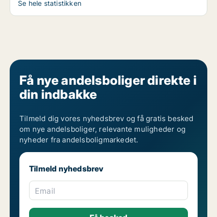
Se hele statistikken
Få nye andelsboliger direkte i
din indbakke
Tilmeld dig vores nyhedsbrev og få gratis besked
om nye andelsboliger, relevante muligheder og
nyheder fra andelsboligmarkedet.
Tilmeld nyhedsbrev
Email