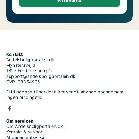
Kontakt
Andelsboligportalen.dk
Mynstersvej 3
1827 Frederiksberg C
support@andelsboligportalen.dk
CVR: 38854925
Fuld adgang til servicen kræver et løbende abonnement.
Ingen bindingstid.
Om servicen
Om Andelsboligportalen.dk
Kontakt & support
Abonnementsvilkår