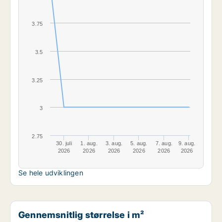
3.75
3.5
3.25
3
2.75
30. juli
1. aug.
3. aug.
5. aug.
7. aug.
9. aug.
2026
2026
2026
2026
2026
2026
Se hele udviklingen
Gennemsnitlig størrelse i m²