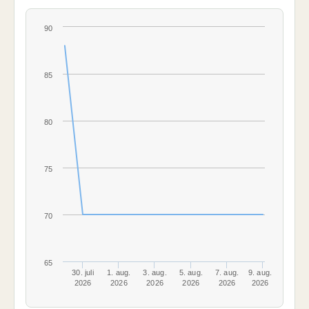
90
85
80
75
70
65
30. juli
1. aug.
3. aug.
5. aug.
7. aug.
9. aug.
2026
2026
2026
2026
2026
2026