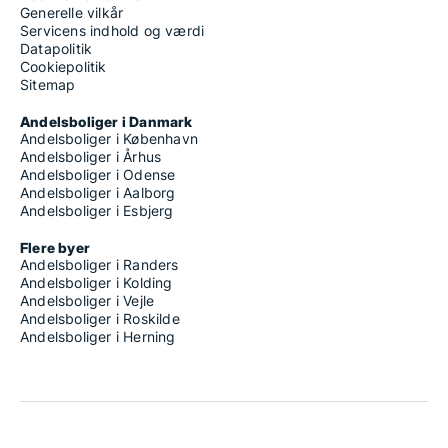
Generelle vilkår
Servicens indhold og værdi
Datapolitik
Cookiepolitik
Sitemap
Andelsboliger i Danmark
Andelsboliger i København
Andelsboliger i Århus
Andelsboliger i Odense
Andelsboliger i Aalborg
Andelsboliger i Esbjerg
Flere byer
Andelsboliger i Randers
Andelsboliger i Kolding
Andelsboliger i Vejle
Andelsboliger i Roskilde
Andelsboliger i Herning