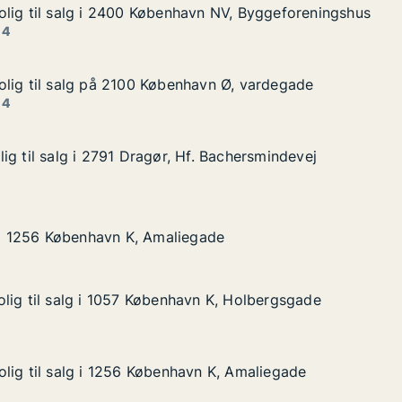
lig til salg i 2400 København NV, Byggeforeningshus
lig til salg i 2400 København NV, Byggeforeningshus
lg i 2400 København NV, Byggeforeningshus
vn NV, Byggeforeningshus
 4
lig til salg på 2100 København Ø, vardegade
lig til salg på 2100 København Ø, vardegade
alg på 2100 København Ø, vardegade
avn Ø, vardegade
 4
ig til salg i 2791 Dragør, Hf. Bachersmindevej
ig til salg i 2791 Dragør, Hf. Bachersmindevej
 i 2791 Dragør, Hf. Bachersmindevej
. Bachersmindevej
øbenhavn K, Amaliegade
gade
g i 1256 København K, Amaliegade
g i 1256 København K, Amaliegade
lig til salg i 1057 København K, Holbergsgade
lig til salg i 1057 København K, Holbergsgade
lg i 1057 København K, Holbergsgade
n K, Holbergsgade
lig til salg i 1256 København K, Amaliegade
lig til salg i 1256 København K, Amaliegade
lg i 1256 København K, Amaliegade
n K, Amaliegade