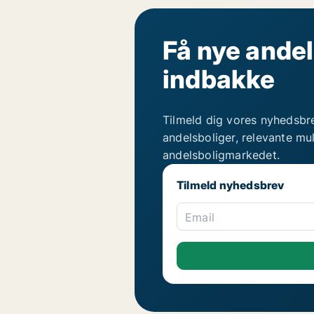
Få nye andel
indbakke
Tilmeld dig vores nyhedsbr
andelsboliger, relevante mu
andelsboligmarkedet.
Tilmeld nyhedsbrev
Email