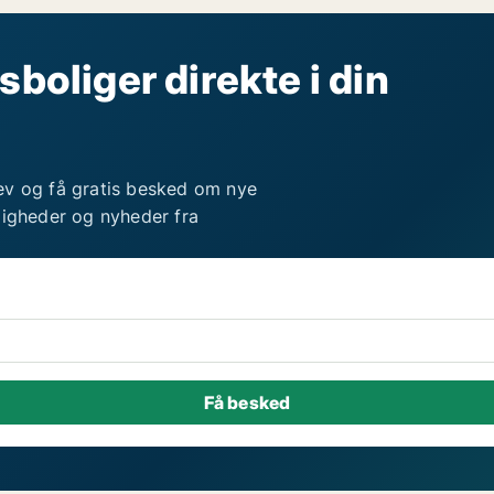
sboliger direkte i din
ev og få gratis besked om nye
ligheder og nyheder fra