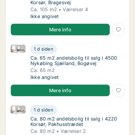
Korsør, Bragesvej
Ca. 105 m2
Værelser 4
Ca. 105 m2 andelsbolig til salg i 4220 Korsø
Ikke angivet
Mere info
Ca. 65 m2 andelsbolig til salg i 4500 Nykøbing Sjæl
Ca. 65 m2 andelsbolig til salg i 4500 Nykøb
1 d siden
Ca. 65 m2 andelsbolig til salg i 4500 Nykøb
Ca. 65 m2 andelsbolig til salg i 4500
Nykøbing Sjælland, Bogøvej
Ca. 65 m2
Ca. 65 m2 andelsbolig til salg i 4500 Nykøb
Ikke angivet
Mere info
Ca. 80 m2 andelsbolig til salg i 4220 Korsør, Pakhus
Ca. 80 m2 andelsbolig til salg i 4220 Korsø
1 d siden
Ca. 80 m2 andelsbolig til salg i 4220 Korsø
Ca. 80 m2 andelsbolig til salg i 4220
Korsør, Pakhusstrædet
Ca. 80 m2
Værelser 2