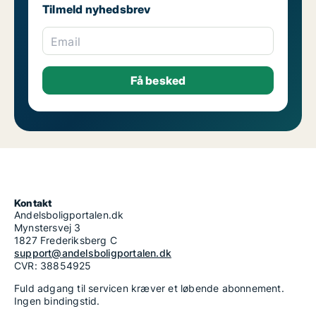
Tilmeld nyhedsbrev
Email
Kontakt
Andelsboligportalen.dk
Mynstersvej 3
1827 Frederiksberg C
support@andelsboligportalen.dk
CVR: 38854925
Fuld adgang til servicen kræver et løbende abonnement.
Ingen bindingstid.