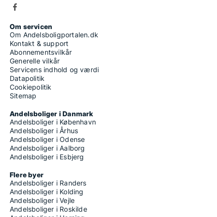
Om servicen
Om Andelsboligportalen.dk
Kontakt & support
Abonnementsvilkår
Generelle vilkår
Servicens indhold og værdi
Datapolitik
Cookiepolitik
Sitemap
Andelsboliger i Danmark
Andelsboliger i København
Andelsboliger i Århus
Andelsboliger i Odense
Andelsboliger i Aalborg
Andelsboliger i Esbjerg
Flere byer
Andelsboliger i Randers
Andelsboliger i Kolding
Andelsboliger i Vejle
Andelsboliger i Roskilde