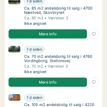
1 d siden
Ca. 85 m2 andelsbolig til salg i 4700 Næstv
Ca. 85 m2 andelsbolig til salg i 4700
Næstved, Skovbrynet
Ca. 85 m2
Værelser 3
Ca. 85 m2 andelsbolig til salg i 4700 Næst
Ikke angivet
Mere info
Ca. 70 m2 andelsbolig til salg i 4760 Vordingborg, S
Ca. 70 m2 andelsbolig til salg i 4760 Vordin
1 d siden
Ca. 70 m2 andelsbolig til salg i 4760 Vordin
Ca. 70 m2 andelsbolig til salg i 4760
Vordingborg, Stationsvej
Ca. 70 m2
Værelser 3
Ca. 70 m2 andelsbolig til salg i 4760 Vordin
Ikke angivet
Mere info
Ca. 105 m2 andelsbolig til salg i 4220 Korsør, Brages
Ca. 105 m2 andelsbolig til salg i 4220 Korsø
1 d siden
Ca. 105 m2 andelsbolig til salg i 4220 Korsø
Ca. 105 m2 andelsbolig til salg i 4220