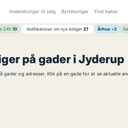
Andelsboliger til salg
Bytteboliger
Find køber
de 24h
10
Århus
+
2
Se
Notifikationer om nye boliger
27
iger på gader i Jyderup
på gader og adresser. Klik på en gade for at se aktuelle a