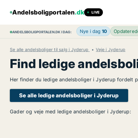
Andelsboligportalen
.dk
LIVE
Nye i dag
10
Opdatere
ANDELSBOLIGPORTALEN.DK I DAG:
Se alle andelsboliger til salg i Jyderup
Veje i Jyderup
Find ledige andelsbol
Her finder du ledige andelsboliger i Jyderup fordelt 
Se alle ledige andelsboliger i Jyderup
Gader og veje med ledige andelsboliger i Jyderup: