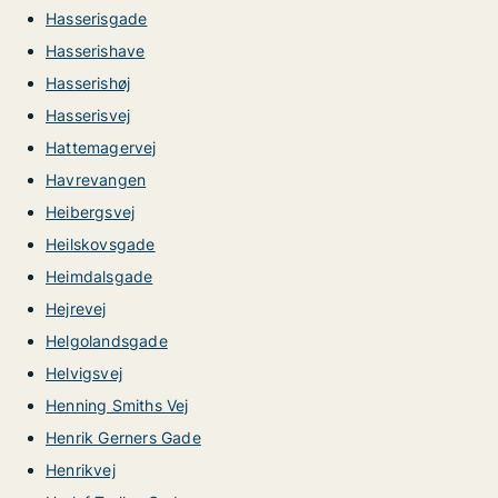
Hasserisgade
Hasserishave
Hasserishøj
Hasserisvej
Hattemagervej
Havrevangen
Heibergsvej
Heilskovsgade
Heimdalsgade
Hejrevej
Helgolandsgade
Helvigsvej
Henning Smiths Vej
Henrik Gerners Gade
Henrikvej