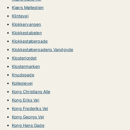
Kjærs Møllestien
Klintevej
Klokkervangen
Klokkestabelen
Klokkestøbergade
Klokkestøbergadens Vandgyde
Klosterjordet
Klostermarken
Knudsgade
Kollegievej
Kong Christians Alle
Kong Eriks Vej
Kong Frederiks Vej
Kong Georgs Vej
Kong Hans Gade