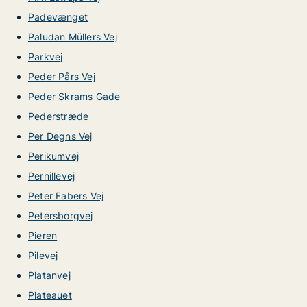
Padevænget
Paludan Müllers Vej
Parkvej
Peder Pårs Vej
Peder Skrams Gade
Pederstræde
Per Degns Vej
Perikumvej
Pernillevej
Peter Fabers Vej
Petersborgvej
Pieren
Pilevej
Platanvej
Plateauet