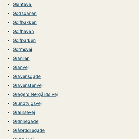
Glentevej
Godsbanen
Golfbakken
Golfhaven
Golfparken
Gormsvej
Granlien
Granvej
Gravensgade
Gravenstenvej
Gregers Nørgårds Vej
Grundtvigsvej
Grænsevej
Grønnegade
Gråbrødregade