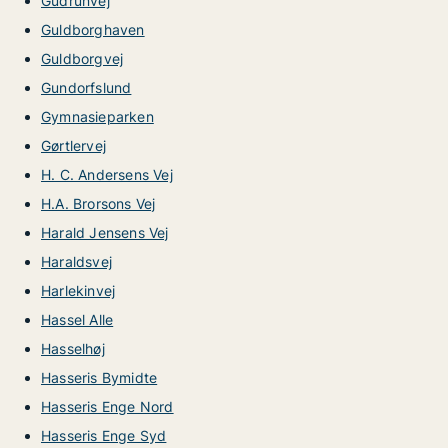
Gudrunvej
Guldborghaven
Guldborgvej
Gundorfslund
Gymnasieparken
Gørtlervej
H. C. Andersens Vej
H.A. Brorsons Vej
Harald Jensens Vej
Haraldsvej
Harlekinvej
Hassel Alle
Hasselhøj
Hasseris Bymidte
Hasseris Enge Nord
Hasseris Enge Syd