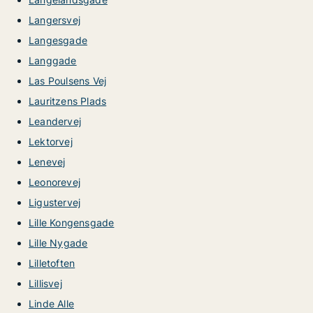
Langersvej
Langesgade
Langgade
Las Poulsens Vej
Lauritzens Plads
Leandervej
Lektorvej
Lenevej
Leonorevej
Ligustervej
Lille Kongensgade
Lille Nygade
Lilletoften
Lillisvej
Linde Alle