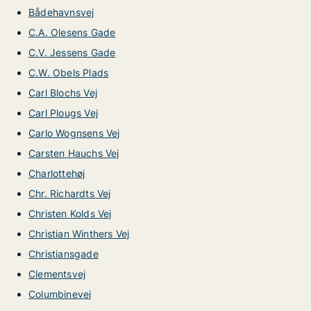
Bådehavnsvej
C.A. Olesens Gade
C.V. Jessens Gade
C.W. Obels Plads
Carl Blochs Vej
Carl Plougs Vej
Carlo Wognsens Vej
Carsten Hauchs Vej
Charlottehøj
Chr. Richardts Vej
Christen Kolds Vej
Christian Winthers Vej
Christiansgade
Clementsvej
Columbinevej