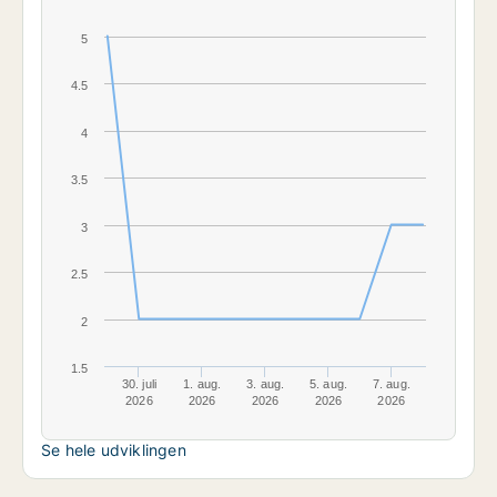
5
4.5
4
3.5
3
2.5
2
1.5
30. juli
1. aug.
3. aug.
5. aug.
7. aug.
2026
2026
2026
2026
2026
Se hele udviklingen