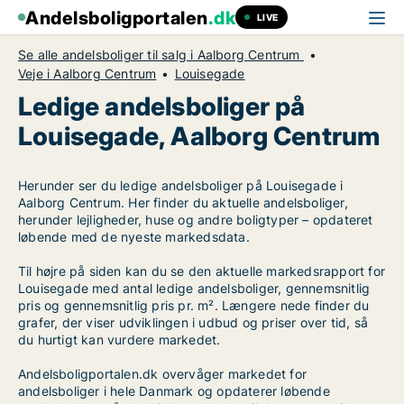
Andelsboligportalen
.dk
LIVE
Se alle andelsboliger til salg i Aalborg Centrum
Veje i Aalborg Centrum
Louisegade
Ledige andelsboliger på
Louisegade, Aalborg Centrum
Herunder ser du ledige andelsboliger på Louisegade i
Aalborg Centrum. Her finder du aktuelle andelsboliger,
herunder lejligheder, huse og andre boligtyper – opdateret
løbende med de nyeste markedsdata.
Til højre på siden kan du se den aktuelle markedsrapport for
Louisegade med antal ledige andelsboliger, gennemsnitlig
pris og gennemsnitlig pris pr. m². Længere nede finder du
grafer, der viser udviklingen i udbud og priser over tid, så
du hurtigt kan vurdere markedet.
Andelsboligportalen.dk overvåger markedet for
andelsboliger i hele Danmark og opdaterer løbende