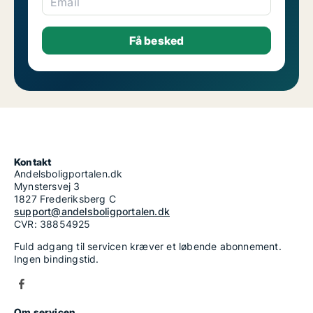
Email
Kontakt
Andelsboligportalen.dk
Mynstersvej 3
1827 Frederiksberg C
support@andelsboligportalen.dk
CVR: 38854925
Fuld adgang til servicen kræver et løbende abonnement.
Ingen bindingstid.
Om servicen