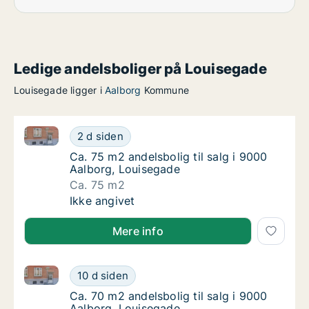
Ledige andelsboliger på Louisegade
Louisegade ligger i
Aalborg
Kommune
Ca. 75 m2 andelsbolig til salg i 9000 Aalborg, Louis
Ca. 75 m2 andelsbolig til salg i 9000 Aalbo
2 d siden
Ca. 75 m2 andelsbolig til salg i 9000 Aalbor
Ca. 75 m2 andelsbolig til salg i 9000
Aalborg, Louisegade
Ca. 75 m2
Ca. 75 m2 andelsbolig til salg i 9000 Aalbo
Ikke angivet
Mere info
Ca. 70 m2 andelsbolig til salg i 9000 Aalborg, Louis
Ca. 70 m2 andelsbolig til salg i 9000 Aalbo
10 d siden
Ca. 70 m2 andelsbolig til salg i 9000 Aalbor
Ca. 70 m2 andelsbolig til salg i 9000
Aalborg, Louisegade