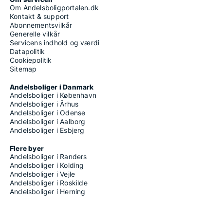
Om Andelsboligportalen.dk
Kontakt & support
Abonnementsvilkår
Generelle vilkår
Servicens indhold og værdi
Datapolitik
Cookiepolitik
Sitemap
Andelsboliger i Danmark
Andelsboliger i København
Andelsboliger i Århus
Andelsboliger i Odense
Andelsboliger i Aalborg
Andelsboliger i Esbjerg
Flere byer
Andelsboliger i Randers
Andelsboliger i Kolding
Andelsboliger i Vejle
Andelsboliger i Roskilde
Andelsboliger i Herning