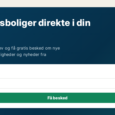
sboliger direkte i din
ev og få gratis besked om nye
ligheder og nyheder fra