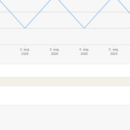
.
2. aug.
3. aug.
4. aug.
5. aug.
2026
2026
2026
2026