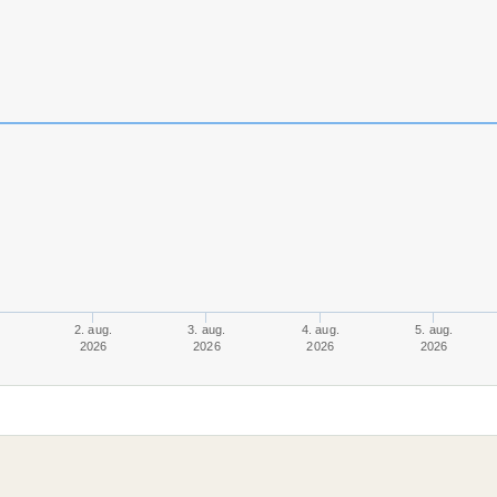
2. aug.
3. aug.
4. aug.
5. aug.
2026
2026
2026
2026