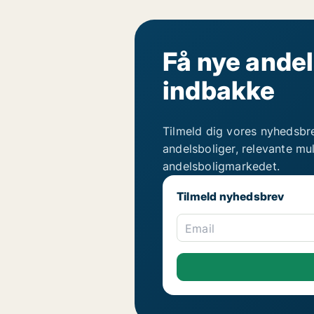
Få nye andel
indbakke
Tilmeld dig vores nyhedsbr
andelsboliger, relevante mu
andelsboligmarkedet.
Tilmeld nyhedsbrev
Email