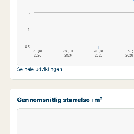
1.5
1
0.5
29. juli
30. juli
31. juli
1. aug
2026
2026
2026
2026
Se hele udviklingen
Gennemsnitlig størrelse i m²