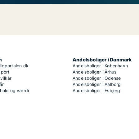
n
Andelsboliger i Danmark
igportalen.dk
Andelsboliger i København
pport
Andelsboliger i Århus
ilkår
Andelsboliger i Odense
år
Andelsboliger i Aalborg
dhold og værdi
Andelsboliger i Esbjerg