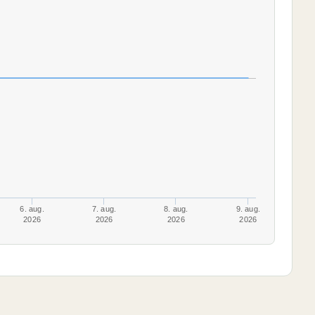
6. aug.
7. aug.
8. aug.
9. aug.
2026
2026
2026
2026