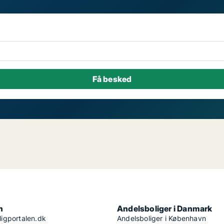
n
Andelsboliger i Danmark
igportalen.dk
Andelsboliger i København