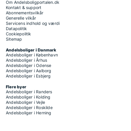
Om Andelsboligportalen.dk
Kontakt & support
Abonnementsvilkår
Generelle vilkår
Servicens indhold og værdi
Datapolitik
Cookiepolitik
Sitemap
Andelsboliger i Danmark
Andelsboliger i København
Andelsboliger i Århus
Andelsboliger i Odense
Andelsboliger i Aalborg
Andelsboliger i Esbjerg
Flere byer
Andelsboliger i Randers
Andelsboliger i Kolding
Andelsboliger i Vejle
Andelsboliger i Roskilde
Andelsboliger i Herning