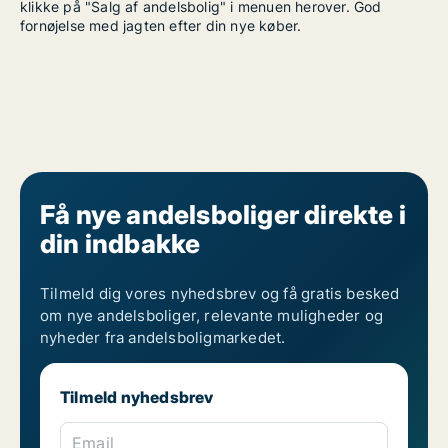
klikke på "Salg af andelsbolig" i menuen herover. God
fornøjelse med jagten efter din nye køber.
Få nye andelsboliger direkte i
din indbakke
Tilmeld dig vores nyhedsbrev og få gratis besked
om nye andelsboliger, relevante muligheder og
nyheder fra andelsboligmarkedet.
Tilmeld nyhedsbrev
Email