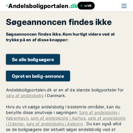
Andelsboligportalen
.dk
LIVE
Søgeannoncen findes ikke
Søgeannoncen findes ikke. Kom hurtigt videre ved at
trykke på en af disse knapper:
Se alle boligsøgere
Opret en bolig-annonce
Andelsboligportalen.dk er en af de største boligportaler for
salg af andelsbolig
i Danmark.
Hvis du vil sælge andelsbolig i bestemte områder, kan du
benytte disse smutveje i søgningen:
Salg af andelsbolig i
København
,
salg af andelsbolig i Aarhus
,
salg af andelsbolig
i Odense
,
salg af andelsbolig i Aalborg
. Du kan også altid
se de boligsøgere der aktuelt søger andelsbolig ved at