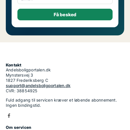
Kontakt
Andelsboligportalen.dk
Mynstersvej 3
1827 Frederiksberg C
support@andelsboligportalen.dk
CVR: 38854925
Fuld adgang til servicen kræver et løbende abonnement.
Ingen bindingstid.
Om servicen