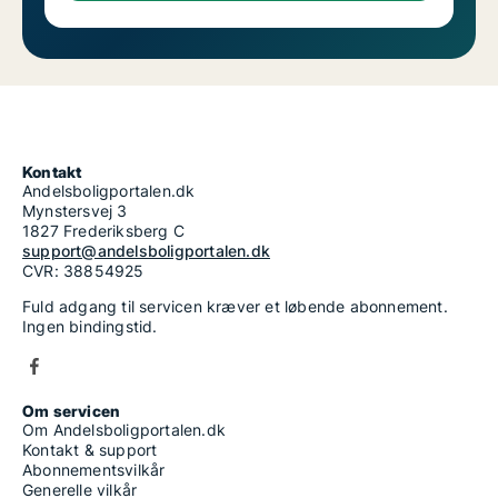
Kontakt
Andelsboligportalen.dk
Mynstersvej 3
1827 Frederiksberg C
support@andelsboligportalen.dk
CVR: 38854925
Fuld adgang til servicen kræver et løbende abonnement.
Ingen bindingstid.
Om servicen
Om Andelsboligportalen.dk
Kontakt & support
Abonnementsvilkår
Generelle vilkår