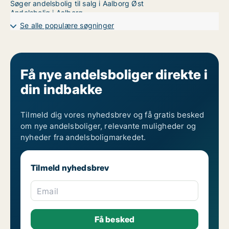
Søger andelsbolig til salg i Aalborg Øst
Andelsbolig i Aalborg
Se alle populære søgninger
Få nye andelsboliger direkte i
din indbakke
Tilmeld dig vores nyhedsbrev og få gratis besked
om nye andelsboliger, relevante muligheder og
nyheder fra andelsboligmarkedet.
Tilmeld nyhedsbrev
Email