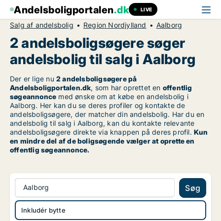
Andelsboligportalen
.dk
LIVE
Salg af andelsbolig
Region Nordjylland
Aalborg
2 andelsboligsøgere søger
andelsbolig til salg i Aalborg
Der er lige nu
2 andelsboligsøgere på
Andelsboligportalen.dk
, som har oprettet en
offentlig
søgeannonce
med ønske om at købe en andelsbolig i
Aalborg. Her kan du se deres profiler og kontakte de
andelsboligsøgere, der matcher din andelsbolig. Har du en
andelsbolig til salg i Aalborg, kan du kontakte relevante
andelsboligsøgere direkte via knappen på deres profil.
Kun
en mindre del af de boligsøgende vælger at oprette en
offentlig søgeannonce.
Aalborg
Søg
Inkludér bytte