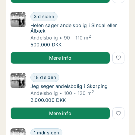
Helen søger andelsbolig i Sindal eller Ålbæk
3 d siden
Helen søger andelsbolig i Sindal eller Ålbæk
Helen søger andelsbolig i Sindal eller
Ålbæk
2
Andelsbolig
90 - 110 m
Helen søger andelsbolig i Sindal eller Ålbæk
500.000 DKK
Helen søger andelsbolig i Sindal eller Ålbæk
Mere info
Jeg søger andelsbolig i Skørping
18 d siden
Jeg søger andelsbolig i Skørping
Jeg søger andelsbolig i Skørping
2
Andelsbolig
100 - 120 m
Jeg søger andelsbolig i Skørping
2.000.000 DKK
Jeg søger andelsbolig i Skørping
Mere info
Frank søger andelsbolig i Hjørring
1 mdr siden