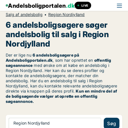
Andelsboligportalen
.dk
LIVE
Salg af andelsbolig
Region Nordjylland
6 andelsboligsøgere søger
andelsbolig til salg i Region
Nordjylland
Der er lige nu
6 andelsboligsøgere på
Andelsboligportalen.dk
, som har oprettet en
offentlig
søgeannonce
med ønske om at købe en andelsbolig i
Region Nordjylland. Her kan du se deres profiler og
kontakte de andelsboligsøgere, der matcher din
andelsbolig. Har du en andelsbolig til salg i Region
Nordjylland, kan du kontakte relevante andelsboligsøgere
direkte via knappen på deres profil.
Kun en mindre del af
de boligsøgende vælger at oprette en offentlig
søgeannonce.
Region Nordjylland
Søg