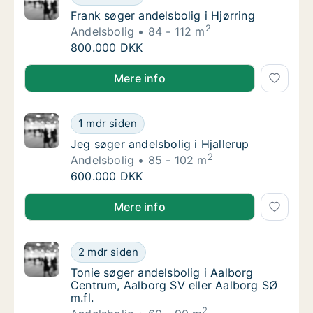
Frank søger andelsbolig i Hjørring
Frank søger andelsbolig i Hjørring
2
Andelsbolig
84 - 112 m
Frank søger andelsbolig i Hjørring
800.000 DKK
Frank søger andelsbolig i Hjørring
Mere info
Jeg søger andelsbolig i Hjallerup
1 mdr siden
Jeg søger andelsbolig i Hjallerup
Jeg søger andelsbolig i Hjallerup
2
Andelsbolig
85 - 102 m
Jeg søger andelsbolig i Hjallerup
600.000 DKK
Jeg søger andelsbolig i Hjallerup
Mere info
Tonie søger andelsbolig i Aalborg Centrum, 
2 mdr siden
Tonie søger andelsbolig i Aalborg Centrum, A
Tonie søger andelsbolig i Aalborg
Centrum, Aalborg SV eller Aalborg SØ
m.fl.
2