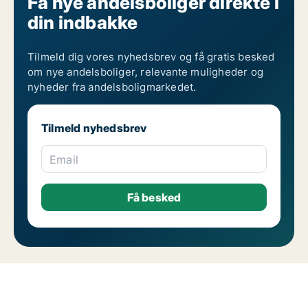
Få nye andelsboliger direkte i
din indbakke
Tilmeld dig vores nyhedsbrev og få gratis besked
om nye andelsboliger, relevante muligheder og
nyheder fra andelsboligmarkedet.
Tilmeld nyhedsbrev
Email