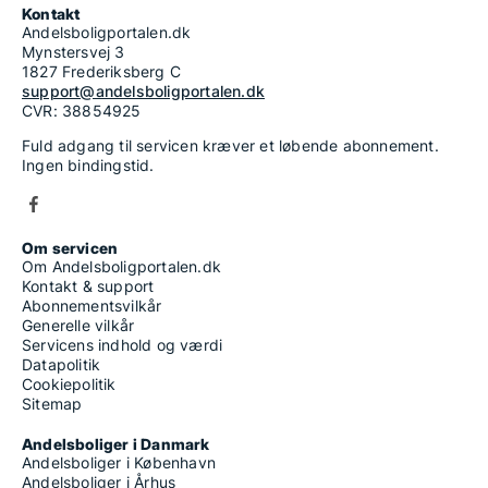
Kontakt
Andelsboligportalen.dk
Mynstersvej 3
1827 Frederiksberg C
support@andelsboligportalen.dk
CVR: 38854925
Fuld adgang til servicen kræver et løbende abonnement.
Ingen bindingstid.
Om servicen
Om Andelsboligportalen.dk
Kontakt & support
Abonnementsvilkår
Generelle vilkår
Servicens indhold og værdi
Datapolitik
Cookiepolitik
Sitemap
Andelsboliger i Danmark
Andelsboliger i København
Andelsboliger i Århus