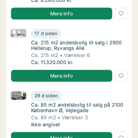
Ca. 155 m2 andelsbolig til salg i 2900 Helle
Ca. 8.280.000 kr.
Mere info
Ca. 215 m2 andelsbolig til salg i 2900 Hellerup, Ryva
Ca. 215 m2 andelsbolig til salg i 2900 Helle
17 d siden
Ca. 215 m2 andelsbolig til salg i 2900 Helle
Ca. 215 m2 andelsbolig til salg i 2900
Hellerup, Ryvangs Allé
Ca. 215 m2
Værelser 6
Ca. 215 m2 andelsbolig til salg i 2900 Helle
Ca. 11.320.000 kr.
Mere info
Ca. 85 m2 andelsbolig til salg på 2100 København Ø,
Ca. 85 m2 andelsbolig til salg på 2100 Købe
29 d siden
Ca. 85 m2 andelsbolig til salg på 2100 Købe
Ca. 85 m2 andelsbolig til salg på 2100
København Ø, Vejlegade
Ca. 85 m2
Værelser 3
Ca. 85 m2 andelsbolig til salg på 2100 Købe
Ikke angivet