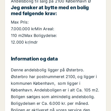
Andelsbolig til salg på 2100 København Ø
Jeg ønsker at bytte med en bolig
med følgende krav:
Max Pris:
7.000.000 krMin Areal:
110 m2Max Boligydelse:
12.000 kr/mdr
Information og data
Denne andelsbolig ligger på Østerbro.
Østerbro har postnummeret 2100, og ligger i
kommunen København, som ligger i
København. Andelsboligen er i alt Ca. 105 m2.
Boligen sælges som almindelig andelsbolig.
Boligydelsen er Ca. 6.000 kr. per måned.
Boligen er aktiveret på vores service den