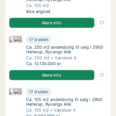
Ca. 155 m2
Ca. 155 m2 andelsbolig til salg i 2900 Helle
Ikke angivet
Mere info
Ca. 250 m2 andelsbolig til salg i 2900 Hellerup, Ryv
Ca. 250 m2 andelsbolig til salg i 2900 Helle
17 d siden
Ca. 250 m2 andelsbolig til salg i 2900 Helle
Ca. 250 m2 andelsbolig til salg i 2900
Hellerup, Ryvangs Allé
Ca. 250 m2
Værelser 6
Ca. 250 m2 andelsbolig til salg i 2900 Helle
Ca. 13.130.000 kr.
Mere info
Ca. 155 m2 andelsbolig til salg i 2900 Hellerup, Ryva
Ca. 155 m2 andelsbolig til salg i 2900 Helle
17 d siden
Ca. 155 m2 andelsbolig til salg i 2900 Helle
Ca. 155 m2 andelsbolig til salg i 2900
Hellerup, Ryvangs Allé
Ca. 155 m2
Værelser 4