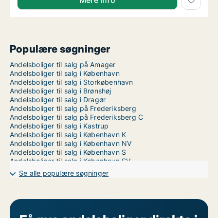
Mere info
Populære søgninger
Andelsboliger til salg på Amager
Andelsboliger til salg i København
Andelsboliger til salg i Storkøbenhavn
Andelsboliger til salg i Brønshøj
Andelsboliger til salg i Dragør
Andelsboliger til salg på Frederiksberg
Andelsboliger til salg på Frederiksberg C
Andelsboliger til salg i Kastrup
Andelsboliger til salg i København K
Andelsboliger til salg i København NV
Andelsboliger til salg i København S
Andelsboliger til salg i København SV
Andelsboliger til salg i Nordhavn
Se alle populære søgninger
Andelsboliger til salg på Nørrebro
Andelsboliger til salg i Valby
Andelsboliger til salg i Vanløse
Andelsboliger til salg på Vesterbro
Andelsboliger til salg i Ørestad