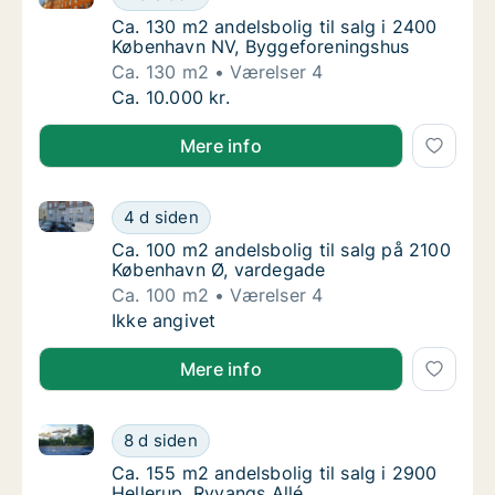
Ca. 130 m2 andelsbolig til salg i 2400 Køb
Ca. 130 m2 andelsbolig til salg i 2400
København NV, Byggeforeningshus
Ca. 130 m2
Værelser 4
Ca. 130 m2 andelsbolig til salg i 2400 Køb
Ca. 10.000 kr.
Mere info
Ca. 100 m2 andelsbolig til salg på 2100 København 
Ca. 100 m2 andelsbolig til salg på 2100 Kø
4 d siden
Ca. 100 m2 andelsbolig til salg på 2100 Kø
Ca. 100 m2 andelsbolig til salg på 2100
København Ø, vardegade
Ca. 100 m2
Værelser 4
Ca. 100 m2 andelsbolig til salg på 2100 Kø
Ikke angivet
Mere info
Ca. 155 m2 andelsbolig til salg i 2900 Hellerup, Ryva
Ca. 155 m2 andelsbolig til salg i 2900 Helle
8 d siden
Ca. 155 m2 andelsbolig til salg i 2900 Helle
Ca. 155 m2 andelsbolig til salg i 2900
Hellerup, Ryvangs Allé