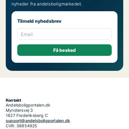
nyheder fra andelsboligmarkedet.
Tilmeld nyhedsbrev
Email
Kontakt
Andelsboligportalen.dk
Mynstersvej 3
1827 Frederiksberg C
support@andelsboligportalen.dk
CVR: 38854925