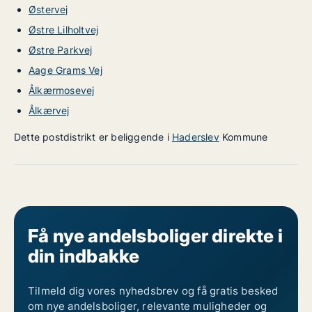
Østervej
Østre Lilholtvej
Østre Parkvej
Aage Grams Vej
Ålkærmosevej
Ålkærvej
Dette postdistrikt er beliggende i
Haderslev
Kommune
Få nye andelsboliger direkte i
din indbakke
Tilmeld dig vores nyhedsbrev og få gratis besked
om nye andelsboliger, relevante muligheder og