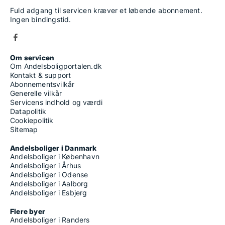
Fuld adgang til servicen kræver et løbende abonnement.
Ingen bindingstid.
Om servicen
Om Andelsboligportalen.dk
Kontakt & support
Abonnementsvilkår
Generelle vilkår
Servicens indhold og værdi
Datapolitik
Cookiepolitik
Sitemap
Andelsboliger i Danmark
Andelsboliger i København
Andelsboliger i Århus
Andelsboliger i Odense
Andelsboliger i Aalborg
Andelsboliger i Esbjerg
Flere byer
Andelsboliger i Randers