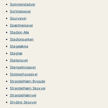
Sommerstedvej
Sortmejsevej
Spurvevej
Spætmejsevej
Stadion Alle
Stadionparken
Stageløkke
Staghøj
Stationsvej
Stengelmosevej
Stokkerhovedvej
Strandelhjørn Bygade
Strandelhjørn Skovvej
Strandelhjørnvej
Styding Skovvej