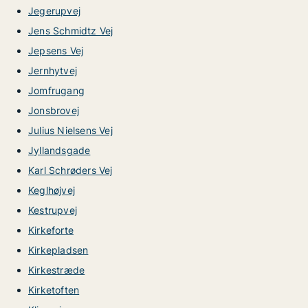
Jegerupvej
Jens Schmidtz Vej
Jepsens Vej
Jernhytvej
Jomfrugang
Jonsbrovej
Julius Nielsens Vej
Jyllandsgade
Karl Schrøders Vej
Keglhøjvej
Kestrupvej
Kirkeforte
Kirkepladsen
Kirkestræde
Kirketoften