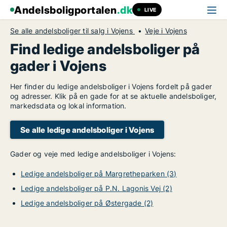
Andelsboligportalen
.dk
LIVE
Se alle andelsboliger til salg i Vojens
Veje i Vojens
Find ledige andelsboliger på
gader i Vojens
Her finder du ledige andelsboliger i Vojens fordelt på gader
og adresser. Klik på en gade for at se aktuelle andelsboliger,
markedsdata og lokal information.
Se alle ledige andelsboliger i Vojens
Gader og veje med ledige andelsboliger i Vojens:
Ledige andelsboliger på Margretheparken (3)
Ledige andelsboliger på P.N. Lagonis Vej (2)
Ledige andelsboliger på Østergade (2)