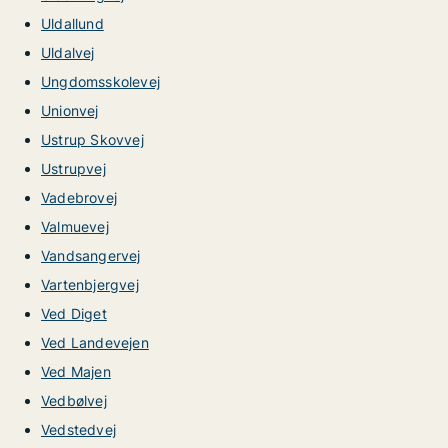
Uldallund
Uldalvej
Ungdomsskolevej
Unionvej
Ustrup Skovvej
Ustrupvej
Vadebrovej
Valmuevej
Vandsangervej
Vartenbjergvej
Ved Diget
Ved Landevejen
Ved Majen
Vedbølvej
Vedstedvej