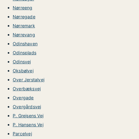
Nørreeng
Nørregade
Nørremark
Nørrevang
Odinshaven
Odinsplads
Odinsvej
Oksbølvej
Over Jerstalvej
Overbæksvej
Overgade
Overgårdsvej
P. Grejsens Vej
P. Hansens Vej
Parcelvej