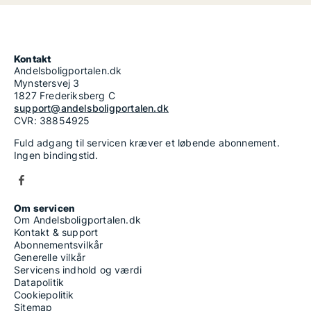
Kontakt
Andelsboligportalen.dk
Mynstersvej 3
1827 Frederiksberg C
support@andelsboligportalen.dk
CVR: 38854925
Fuld adgang til servicen kræver et løbende abonnement.
Ingen bindingstid.
Om servicen
Om Andelsboligportalen.dk
Kontakt & support
Abonnementsvilkår
Generelle vilkår
Servicens indhold og værdi
Datapolitik
Cookiepolitik
Sitemap