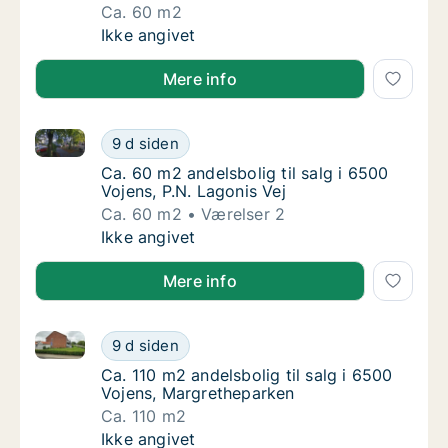
Ca. 60 m2
Ca. 60 m2 andelsbolig til salg i 6500 Vojens,
Ikke angivet
Mere info
Ca. 60 m2 andelsbolig til salg i 6500 Vojens, P.N. La
Ca. 60 m2 andelsbolig til salg i 6500 Vojens,
9 d siden
Ca. 60 m2 andelsbolig til salg i 6500 Vojens,
Ca. 60 m2 andelsbolig til salg i 6500
Vojens, P.N. Lagonis Vej
Ca. 60 m2
Værelser 2
Ca. 60 m2 andelsbolig til salg i 6500 Vojens,
Ikke angivet
Mere info
Ca. 110 m2 andelsbolig til salg i 6500 Vojens, Margr
Ca. 110 m2 andelsbolig til salg i 6500 Voje
9 d siden
Ca. 110 m2 andelsbolig til salg i 6500 Voje
Ca. 110 m2 andelsbolig til salg i 6500
Vojens, Margretheparken
Ca. 110 m2
Ca. 110 m2 andelsbolig til salg i 6500 Voje
Ikke angivet