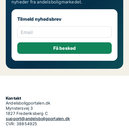
nyheder fra andelsboligmarkedet.
Tilmeld nyhedsbrev
Email
Kontakt
Andelsboligportalen.dk
Mynstersvej 3
1827 Frederiksberg C
support@andelsboligportalen.dk
CVR: 38854925