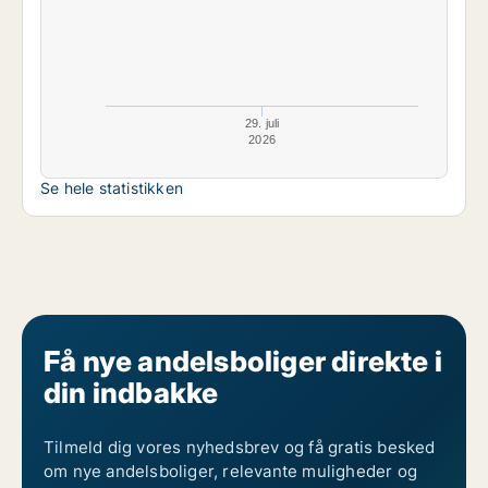
29. juli
2026
Se hele statistikken
Få nye andelsboliger direkte i
din indbakke
Tilmeld dig vores nyhedsbrev og få gratis besked
om nye andelsboliger, relevante muligheder og