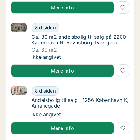
Mere info
Ca. 80 m2 andelsbolig til salg på 2200 København 
Ca. 80 m2 andelsbolig til salg på 2200 Kø
8 d siden
Ca. 80 m2 andelsbolig til salg på 2200 Kø
Ca. 80 m2 andelsbolig til salg på 2200
København N, Ravnsborg Tværgade
Ca. 80 m2
Ca. 80 m2 andelsbolig til salg på 2200 Kø
Ikke angivet
Mere info
Andelsbolig til salg i 1256 København K, Amaliegade
Andelsbolig til salg i 1256 København K, Am
8 d siden
Andelsbolig til salg i 1256 København K, Am
Andelsbolig til salg i 1256 København K,
Amaliegade
Andelsbolig til salg i 1256 København K, Am
Ikke angivet
Mere info