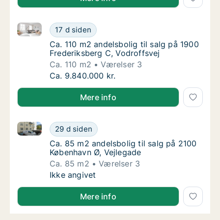
Ca. 110 m2 andelsbolig til salg på 1900 Frederiksber
Ca. 110 m2 andelsbolig til salg på 1900 Fred
17 d siden
Ca. 110 m2 andelsbolig til salg på 1900 Fred
Ca. 110 m2 andelsbolig til salg på 1900
Frederiksberg C, Vodroffsvej
Ca. 110 m2
Værelser 3
Ca. 110 m2 andelsbolig til salg på 1900 Fred
Ca. 9.840.000 kr.
Mere info
Ca. 85 m2 andelsbolig til salg på 2100 København Ø,
Ca. 85 m2 andelsbolig til salg på 2100 Købe
29 d siden
Ca. 85 m2 andelsbolig til salg på 2100 Købe
Ca. 85 m2 andelsbolig til salg på 2100
København Ø, Vejlegade
Ca. 85 m2
Værelser 3
Ca. 85 m2 andelsbolig til salg på 2100 Købe
Ikke angivet
Mere info