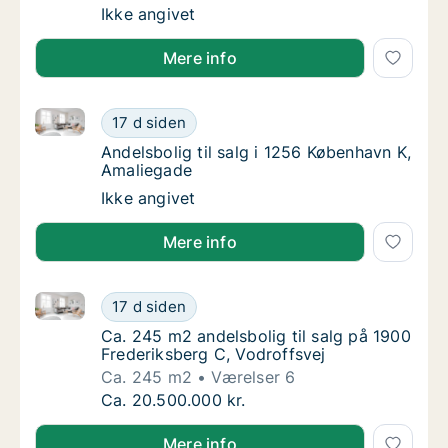
Ca. 110 m2 andelsbolig til salg på 1900 Fred
Ikke angivet
Mere info
Andelsbolig til salg i 1256 København K, Amaliegade
Andelsbolig til salg i 1256 København K, Am
17 d siden
Andelsbolig til salg i 1256 København K, Am
Andelsbolig til salg i 1256 København K,
Amaliegade
Andelsbolig til salg i 1256 København K, Am
Ikke angivet
Mere info
Ca. 245 m2 andelsbolig til salg på 1900 Frederiksber
Ca. 245 m2 andelsbolig til salg på 1900 Fre
17 d siden
Ca. 245 m2 andelsbolig til salg på 1900 Fre
Ca. 245 m2 andelsbolig til salg på 1900
Frederiksberg C, Vodroffsvej
Ca. 245 m2
Værelser 6
Ca. 245 m2 andelsbolig til salg på 1900 Fre
Ca. 20.500.000 kr.
Mere info