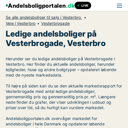
Andelsboligportalen
.dk
LIVE
Se alle andelsboliger til salg i Vesterbro
Veje i Vesterbro
Vesterbrogade
Ledige andelsboliger på
Vesterbrogade, Vesterbro
Herunder ser du ledige andelsboliger på Vesterbrogade i
Vesterbro. Her finder du aktuelle andelsboliger, herunder
lejligheder, huse og andre boligtyper – opdateret løbende
med de nyeste markedsdata.
Til højre på siden kan du se den aktuelle markedsrapport for
Vesterbrogade med antal ledige andelsboliger,
gennemsnitlig pris og gennemsnitlig pris pr. m². Længere
nede finder du grafer, der viser udviklingen i udbud og
priser over tid, så du hurtigt kan vurdere markedet.
Andelsboligportalen.dk overvåger markedet for
andelsboliger i hele Danmark og opdaterer løbende