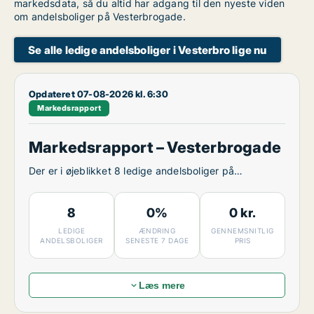
markedsdata, så du altid har adgang til den nyeste viden
om andelsboliger på Vesterbrogade.
Se alle ledige andelsboliger i Vesterbro lige nu
Opdateret 07-08-2026 kl. 6:30
Markedsrapport
Markedsrapport – Vesterbrogade
Der er i øjeblikket 8 ledige andelsboliger på
Vesterbrogade.
8
0%
0 kr.
LEDIGE
ÆNDRING
GENNEMSNITLIG
ANDELSBOLIGER
SENESTE 7 DAGE
PRIS
Læs mere