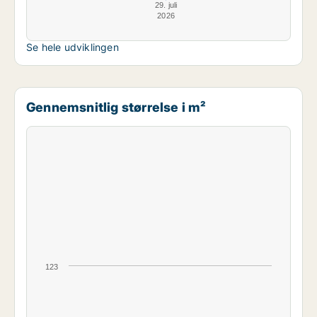
29. juli
2026
Se hele udviklingen
Gennemsnitlig størrelse i m²
123