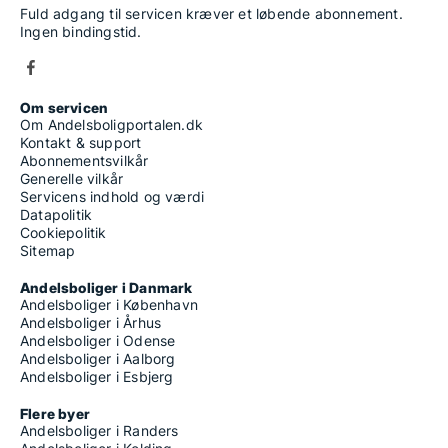
Fuld adgang til servicen kræver et løbende abonnement.
Ingen bindingstid.
Om servicen
Om Andelsboligportalen.dk
Kontakt & support
Abonnementsvilkår
Generelle vilkår
Servicens indhold og værdi
Datapolitik
Cookiepolitik
Sitemap
Andelsboliger i Danmark
Andelsboliger i København
Andelsboliger i Århus
Andelsboliger i Odense
Andelsboliger i Aalborg
Andelsboliger i Esbjerg
Flere byer
Andelsboliger i Randers