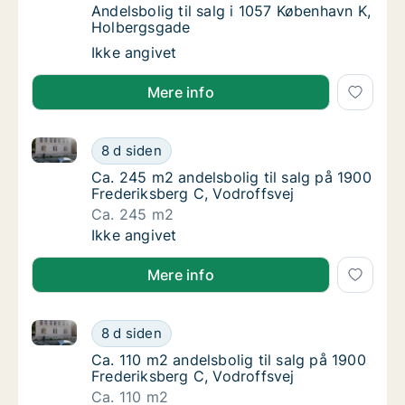
Andelsbolig til salg i 1057 København K, Ho
Andelsbolig til salg i 1057 København K,
Holbergsgade
Andelsbolig til salg i 1057 København K, Ho
Ikke angivet
Mere info
Ca. 245 m2 andelsbolig til salg på 1900 Frederiksber
Ca. 245 m2 andelsbolig til salg på 1900 Fre
8 d siden
Ca. 245 m2 andelsbolig til salg på 1900 Fre
Ca. 245 m2 andelsbolig til salg på 1900
Frederiksberg C, Vodroffsvej
Ca. 245 m2
Ca. 245 m2 andelsbolig til salg på 1900 Fre
Ikke angivet
Mere info
Ca. 110 m2 andelsbolig til salg på 1900 Frederiksber
Ca. 110 m2 andelsbolig til salg på 1900 Fred
8 d siden
Ca. 110 m2 andelsbolig til salg på 1900 Fred
Ca. 110 m2 andelsbolig til salg på 1900
Frederiksberg C, Vodroffsvej
Ca. 110 m2