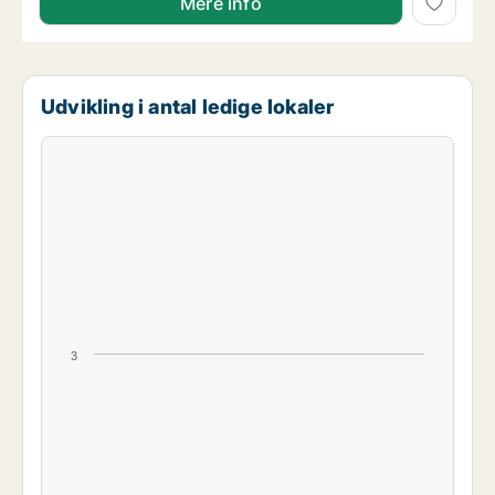
Mere info
Udvikling i antal ledige lokaler
3