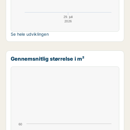
29. juli
2026
Se hele udviklingen
Gennemsnitlig størrelse i m²
60