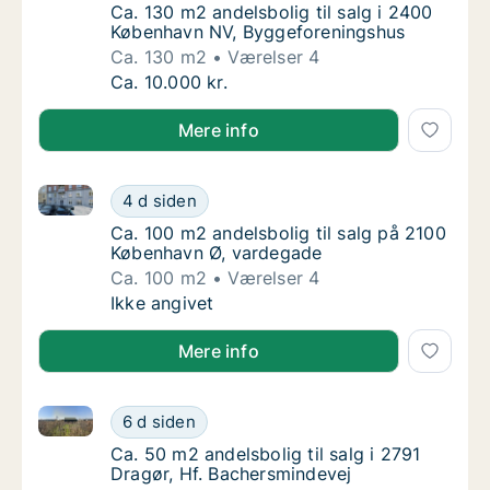
Ca. 130 m2 andelsbolig til salg i 2400 Køb
Ca. 130 m2 andelsbolig til salg i 2400
København NV, Byggeforeningshus
Ca. 130 m2
Værelser 4
Ca. 130 m2 andelsbolig til salg i 2400 Køb
Ca. 10.000 kr.
Mere info
Ca. 100 m2 andelsbolig til salg på 2100 København 
Ca. 100 m2 andelsbolig til salg på 2100 Kø
4 d siden
Ca. 100 m2 andelsbolig til salg på 2100 Kø
Ca. 100 m2 andelsbolig til salg på 2100
København Ø, vardegade
Ca. 100 m2
Værelser 4
Ca. 100 m2 andelsbolig til salg på 2100 Kø
Ikke angivet
Mere info
Ca. 50 m2 andelsbolig til salg i 2791 Dragør, Hf. Ba
Ca. 50 m2 andelsbolig til salg i 2791 Dragør
6 d siden
Ca. 50 m2 andelsbolig til salg i 2791 Dragør
Ca. 50 m2 andelsbolig til salg i 2791
Dragør, Hf. Bachersmindevej