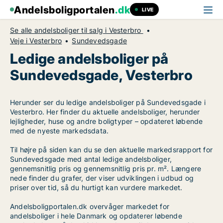
Andelsboligportalen
.dk
LIVE
Se alle andelsboliger til salg i Vesterbro
Veje i Vesterbro
Sundevedsgade
Ledige andelsboliger på
Sundevedsgade, Vesterbro
Herunder ser du ledige andelsboliger på Sundevedsgade i
Vesterbro. Her finder du aktuelle andelsboliger, herunder
lejligheder, huse og andre boligtyper – opdateret løbende
med de nyeste markedsdata.
Til højre på siden kan du se den aktuelle markedsrapport for
Sundevedsgade med antal ledige andelsboliger,
gennemsnitlig pris og gennemsnitlig pris pr. m². Længere
nede finder du grafer, der viser udviklingen i udbud og
priser over tid, så du hurtigt kan vurdere markedet.
Andelsboligportalen.dk overvåger markedet for
andelsboliger i hele Danmark og opdaterer løbende