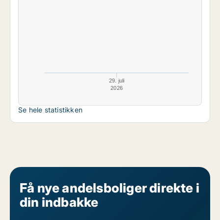
29. juli
2026
Se hele statistikken
Få nye andelsboliger direkte i
din indbakke