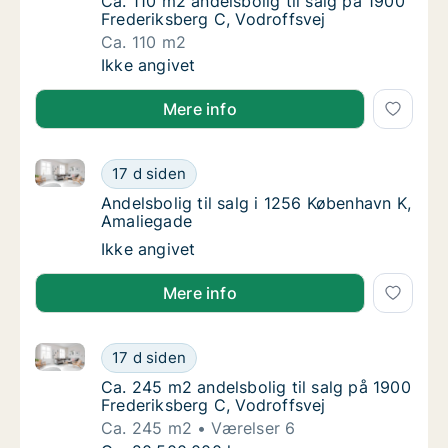
Ca. 110 m2 andelsbolig til salg på 1900 Fred
Ca. 110 m2 andelsbolig til salg på 1900
Frederiksberg C, Vodroffsvej
Ca. 110 m2
Ca. 110 m2 andelsbolig til salg på 1900 Fred
Ikke angivet
Mere info
Andelsbolig til salg i 1256 København K, Amaliegade
Andelsbolig til salg i 1256 København K, Am
17 d siden
Andelsbolig til salg i 1256 København K, Am
Andelsbolig til salg i 1256 København K,
Amaliegade
Andelsbolig til salg i 1256 København K, Am
Ikke angivet
Mere info
Ca. 245 m2 andelsbolig til salg på 1900 Frederiksber
Ca. 245 m2 andelsbolig til salg på 1900 Fre
17 d siden
Ca. 245 m2 andelsbolig til salg på 1900 Fre
Ca. 245 m2 andelsbolig til salg på 1900
Frederiksberg C, Vodroffsvej
Ca. 245 m2
Værelser 6