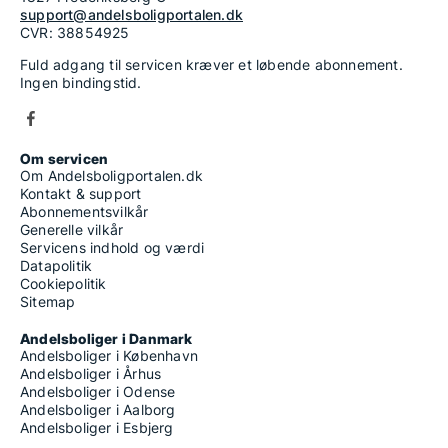
support@andelsboligportalen.dk
CVR: 38854925
Fuld adgang til servicen kræver et løbende abonnement.
Ingen bindingstid.
Om servicen
Om Andelsboligportalen.dk
Kontakt & support
Abonnementsvilkår
Generelle vilkår
Servicens indhold og værdi
Datapolitik
Cookiepolitik
Sitemap
Andelsboliger i Danmark
Andelsboliger i København
Andelsboliger i Århus
Andelsboliger i Odense
Andelsboliger i Aalborg
Andelsboliger i Esbjerg