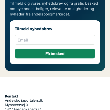
Tilmeld dig vores nyhedsbrev og få gratis besked
om nye andelsboliger, relevante muligheder og
nyheder fra andelsboligmarkedet.
Tilmeld nyhedsbrev
Email
Kontakt
Andelsboligportalen.dk
Mynstersvej 3
1827 Frederiksberg C