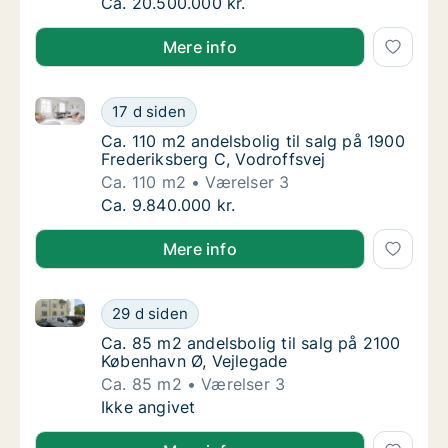
Ca. 245 m2 andelsbolig til salg på 1900 Fre
Ca. 20.500.000 kr.
Mere info
Ca. 110 m2 andelsbolig til salg på 1900 Frederiksber
Ca. 110 m2 andelsbolig til salg på 1900 Fred
17 d siden
Ca. 110 m2 andelsbolig til salg på 1900 Fred
Ca. 110 m2 andelsbolig til salg på 1900
Frederiksberg C, Vodroffsvej
Ca. 110 m2
Værelser 3
Ca. 110 m2 andelsbolig til salg på 1900 Fred
Ca. 9.840.000 kr.
Mere info
Ca. 85 m2 andelsbolig til salg på 2100 København Ø,
Ca. 85 m2 andelsbolig til salg på 2100 Købe
29 d siden
Ca. 85 m2 andelsbolig til salg på 2100 Købe
Ca. 85 m2 andelsbolig til salg på 2100
København Ø, Vejlegade
Ca. 85 m2
Værelser 3
Ca. 85 m2 andelsbolig til salg på 2100 Købe
Ikke angivet