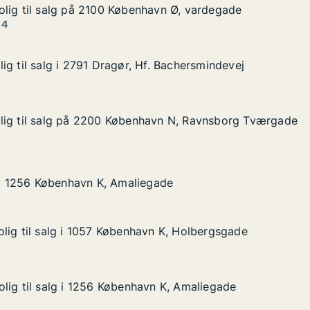
lig til salg på 2100 København Ø, vardegade
lig til salg på 2100 København Ø, vardegade
alg på 2100 København Ø, vardegade
avn Ø, vardegade
 4
ig til salg i 2791 Dragør, Hf. Bachersmindevej
ig til salg i 2791 Dragør, Hf. Bachersmindevej
 i 2791 Dragør, Hf. Bachersmindevej
. Bachersmindevej
lig til salg på 2200 København N, Ravnsborg Tværgade
lig til salg på 2200 København N, Ravnsborg Tværgade
lg på 2200 København N, Ravnsborg Tværgade
avn N, Ravnsborg Tværgade
øbenhavn K, Amaliegade
gade
g i 1256 København K, Amaliegade
g i 1256 København K, Amaliegade
lig til salg i 1057 København K, Holbergsgade
lig til salg i 1057 København K, Holbergsgade
lg i 1057 København K, Holbergsgade
n K, Holbergsgade
lig til salg i 1256 København K, Amaliegade
lig til salg i 1256 København K, Amaliegade
lg i 1256 København K, Amaliegade
n K, Amaliegade