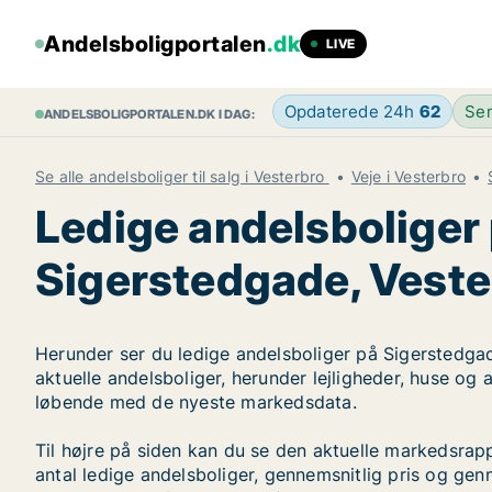
Andelsboligportalen
.dk
LIVE
Opdaterede 24h
62
Sen
ANDELSBOLIGPORTALEN.DK I DAG:
Se alle andelsboliger til salg i Vesterbro
Veje i Vesterbro
Ledige andelsboliger
Sigerstedgade, Veste
Herunder ser du ledige andelsboliger på Sigerstedgad
aktuelle andelsboliger, herunder lejligheder, huse og
løbende med de nyeste markedsdata.
Til højre på siden kan du se den aktuelle markedsra
antal ledige andelsboliger, gennemsnitlig pris og genn