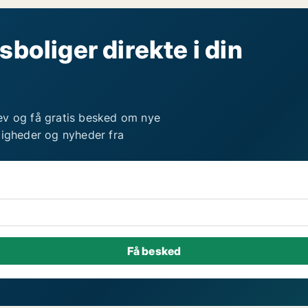
sboliger direkte i din
ev og få gratis besked om nye
ligheder og nyheder fra