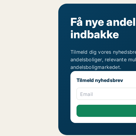
Få nye andel
indbakke
Tilmeld dig vores nyhedsbr
andelsboliger, relevante mu
andelsboligmarkedet.
Tilmeld nyhedsbrev
Email