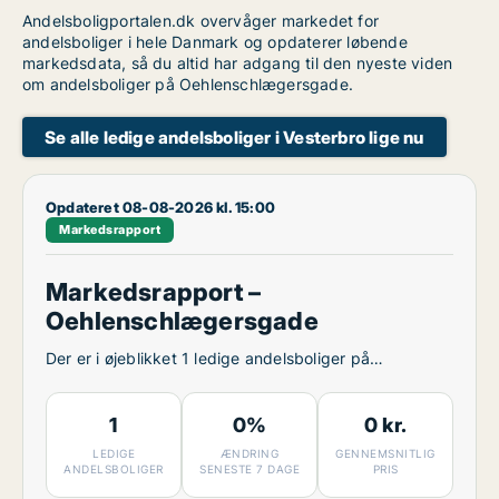
Andelsboligportalen.dk overvåger markedet for
andelsboliger i hele Danmark og opdaterer løbende
markedsdata, så du altid har adgang til den nyeste viden
om andelsboliger på Oehlenschlægersgade.
Se alle ledige andelsboliger i Vesterbro lige nu
Opdateret 08-08-2026 kl. 15:00
Markedsrapport
Markedsrapport –
Oehlenschlægersgade
Der er i øjeblikket 1 ledige andelsboliger på
Oehlenschlægersgade.
1
0%
0 kr.
LEDIGE
ÆNDRING
GENNEMSNITLIG
ANDELSBOLIGER
SENESTE 7 DAGE
PRIS