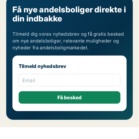
Få nye andelsboliger direkte i
din indbakke
Tilmeld dig vores nyhedsbrev og få gratis besked
om nye andelsboliger, relevante muligheder og
nyheder fra andelsboligmarkedet.
Tilmeld nyhedsbrev
Email