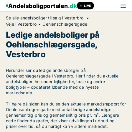
Andelsboligportalen
.dk
LIVE
Se alle andelsboliger til salg i Vesterbro
Veje i Vesterbro
Oehlenschlægersgade
Ledige andelsboliger på
Oehlenschlægersgade,
Vesterbro
Herunder ser du ledige andelsboliger på
Oehlenschlægersgade i Vesterbro. Her finder du aktuelle
andelsboliger, herunder lejligheder, huse og andre
boligtyper – opdateret løbende med de nyeste
markedsdata.
Til højre på siden kan du se den aktuelle markedsrapport for
Oehlenschlægersgade med antal ledige andelsboliger,
gennemsnitlig pris og gennemsnitlig pris pr. m². Længere
nede finder du grafer, der viser udviklingen i udbud og
priser over tid, så du hurtigt kan vurdere markedet.