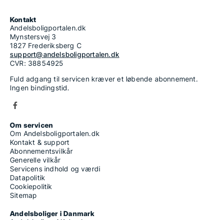
Kontakt
Andelsboligportalen.dk
Mynstersvej 3
1827 Frederiksberg C
support@andelsboligportalen.dk
CVR: 38854925
Fuld adgang til servicen kræver et løbende abonnement.
Ingen bindingstid.
Om servicen
Om Andelsboligportalen.dk
Kontakt & support
Abonnementsvilkår
Generelle vilkår
Servicens indhold og værdi
Datapolitik
Cookiepolitik
Sitemap
Andelsboliger i Danmark