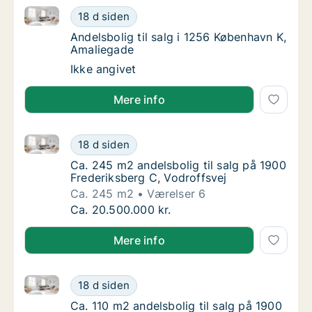
Andelsbolig til salg i 1256 København K, Amaliegade
Andelsbolig til salg i 1256 København K, Am
18 d siden
Andelsbolig til salg i 1256 København K, Am
Andelsbolig til salg i 1256 København K,
Amaliegade
Andelsbolig til salg i 1256 København K, Am
Ikke angivet
Mere info
Ca. 245 m2 andelsbolig til salg på 1900 Frederiksber
Ca. 245 m2 andelsbolig til salg på 1900 Fre
18 d siden
Ca. 245 m2 andelsbolig til salg på 1900 Fre
Ca. 245 m2 andelsbolig til salg på 1900
Frederiksberg C, Vodroffsvej
Ca. 245 m2
Værelser 6
Ca. 245 m2 andelsbolig til salg på 1900 Fre
Ca. 20.500.000 kr.
Mere info
Ca. 110 m2 andelsbolig til salg på 1900 Frederiksber
Ca. 110 m2 andelsbolig til salg på 1900 Fred
18 d siden
Ca. 110 m2 andelsbolig til salg på 1900 Fred
Ca. 110 m2 andelsbolig til salg på 1900