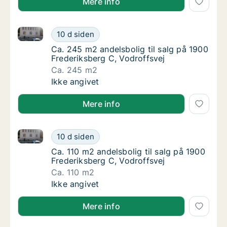
Mere info
Ca. 245 m2 andelsbolig til salg på 1900 Frederiksber
Ca. 245 m2 andelsbolig til salg på 1900 Fre
10 d siden
Ca. 245 m2 andelsbolig til salg på 1900 Fre
Ca. 245 m2 andelsbolig til salg på 1900
Frederiksberg C, Vodroffsvej
Ca. 245 m2
Ca. 245 m2 andelsbolig til salg på 1900 Fre
Ikke angivet
Mere info
Ca. 110 m2 andelsbolig til salg på 1900 Frederiksber
Ca. 110 m2 andelsbolig til salg på 1900 Fred
10 d siden
Ca. 110 m2 andelsbolig til salg på 1900 Fred
Ca. 110 m2 andelsbolig til salg på 1900
Frederiksberg C, Vodroffsvej
Ca. 110 m2
Ca. 110 m2 andelsbolig til salg på 1900 Fred
Ikke angivet
Mere info