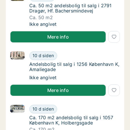
Ca. 50 m2 andelsbolig til salg i 2791 Dragør
Ca. 50 m2 andelsbolig til salg i 2791
Dragør, Hf. Bachersmindevej
Ca. 50 m2
Ca. 50 m2 andelsbolig til salg i 2791 Dragør
Ikke angivet
Mere info
Andelsbolig til salg i 1256 København K, Amaliegade
Andelsbolig til salg i 1256 København K, Am
10 d siden
Andelsbolig til salg i 1256 København K, Am
Andelsbolig til salg i 1256 København K,
Amaliegade
Andelsbolig til salg i 1256 København K, Am
Ikke angivet
Mere info
Ca. 170 m2 andelsbolig til salg i 1057 København K,
Ca. 170 m2 andelsbolig til salg i 1057 Købe
10 d siden
Ca. 170 m2 andelsbolig til salg i 1057 Køb
Ca. 170 m2 andelsbolig til salg i 1057
København K, Holbergsgade
Ca. 170 m2