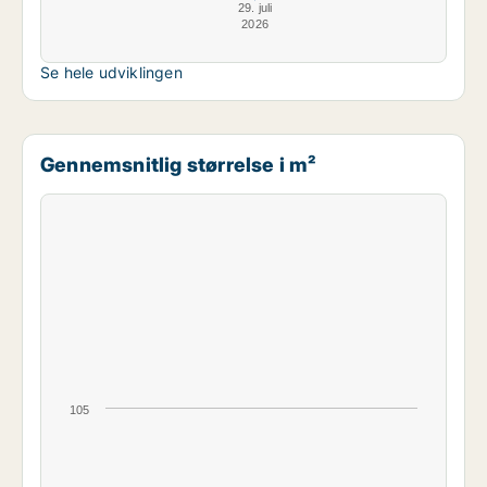
29. juli
2026
Se hele udviklingen
Gennemsnitlig størrelse i m²
105