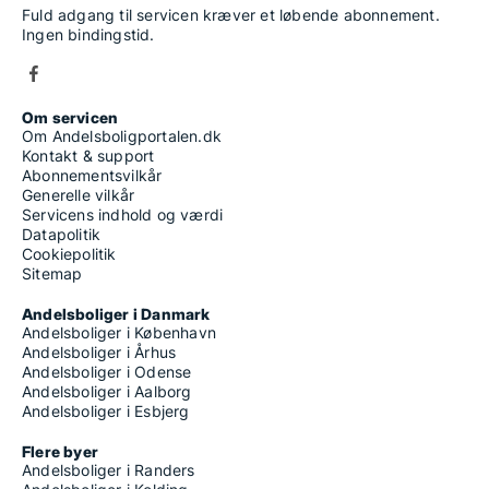
Fuld adgang til servicen kræver et løbende abonnement.
Ingen bindingstid.
Om servicen
Om Andelsboligportalen.dk
Kontakt & support
Abonnementsvilkår
Generelle vilkår
Servicens indhold og værdi
Datapolitik
Cookiepolitik
Sitemap
Andelsboliger i Danmark
Andelsboliger i København
Andelsboliger i Århus
Andelsboliger i Odense
Andelsboliger i Aalborg
Andelsboliger i Esbjerg
Flere byer
Andelsboliger i Randers