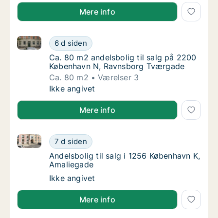
Mere info
Ca. 80 m2 andelsbolig til salg på 2200 København 
Ca. 80 m2 andelsbolig til salg på 2200 Kø
6 d siden
Ca. 80 m2 andelsbolig til salg på 2200 Kø
Ca. 80 m2 andelsbolig til salg på 2200
København N, Ravnsborg Tværgade
Ca. 80 m2
Værelser 3
Ca. 80 m2 andelsbolig til salg på 2200 Kø
Ikke angivet
Mere info
Andelsbolig til salg i 1256 København K, Amaliegade
Andelsbolig til salg i 1256 København K, Am
7 d siden
Andelsbolig til salg i 1256 København K, Am
Andelsbolig til salg i 1256 København K,
Amaliegade
Andelsbolig til salg i 1256 København K, Am
Ikke angivet
Mere info