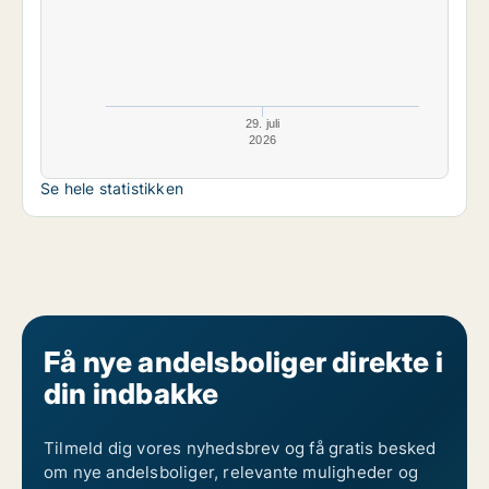
29. juli
2026
Se hele statistikken
Få nye andelsboliger direkte i
din indbakke
Tilmeld dig vores nyhedsbrev og få gratis besked
om nye andelsboliger, relevante muligheder og