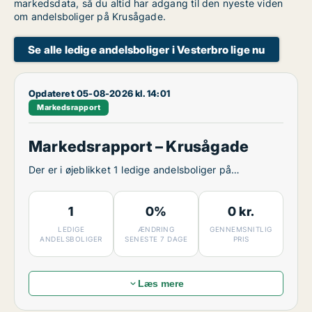
markedsdata, så du altid har adgang til den nyeste viden
om andelsboliger på Krusågade.
Se alle ledige andelsboliger i Vesterbro lige nu
Opdateret 05-08-2026 kl. 14:01
Markedsrapport
Markedsrapport – Krusågade
Der er i øjeblikket 1 ledige andelsboliger på
Krusågade.
1
0%
0 kr.
LEDIGE
ÆNDRING
GENNEMSNITLIG
ANDELSBOLIGER
SENESTE 7 DAGE
PRIS
Læs mere