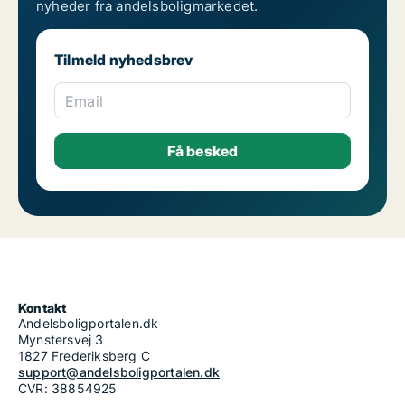
nyheder fra andelsboligmarkedet.
Tilmeld nyhedsbrev
Email
Kontakt
Andelsboligportalen.dk
Mynstersvej 3
1827 Frederiksberg C
support@andelsboligportalen.dk
CVR: 38854925