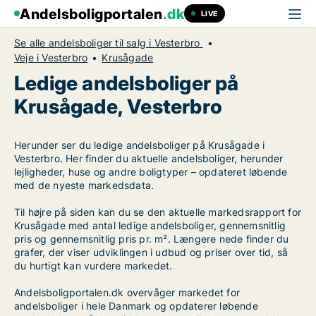
Andelsboligportalen
.dk
LIVE
Se alle andelsboliger til salg i Vesterbro
Veje i Vesterbro
Krusågade
Ledige andelsboliger på
Krusågade, Vesterbro
Herunder ser du ledige andelsboliger på Krusågade i
Vesterbro. Her finder du aktuelle andelsboliger, herunder
lejligheder, huse og andre boligtyper – opdateret løbende
med de nyeste markedsdata.
Til højre på siden kan du se den aktuelle markedsrapport for
Krusågade med antal ledige andelsboliger, gennemsnitlig
pris og gennemsnitlig pris pr. m². Længere nede finder du
grafer, der viser udviklingen i udbud og priser over tid, så
du hurtigt kan vurdere markedet.
Andelsboligportalen.dk overvåger markedet for
andelsboliger i hele Danmark og opdaterer løbende