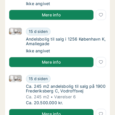
Ca. 110 m2 andelsbolig til salg på 1900 Fred
Ikke angivet
Mere info
Andelsbolig til salg i 1256 København K, Amaliegade
Andelsbolig til salg i 1256 København K, Am
15 d siden
Andelsbolig til salg i 1256 København K, Am
Andelsbolig til salg i 1256 København K,
Amaliegade
Andelsbolig til salg i 1256 København K, Am
Ikke angivet
Mere info
Ca. 245 m2 andelsbolig til salg på 1900 Frederiksber
Ca. 245 m2 andelsbolig til salg på 1900 Fre
15 d siden
Ca. 245 m2 andelsbolig til salg på 1900 Fre
Ca. 245 m2 andelsbolig til salg på 1900
Frederiksberg C, Vodroffsvej
Ca. 245 m2
Værelser 6
Ca. 245 m2 andelsbolig til salg på 1900 Fre
Ca. 20.500.000 kr.
Mere info