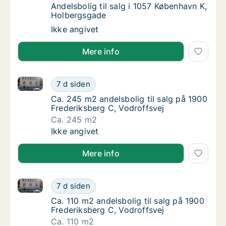
Andelsbolig til salg i 1057 København K, Ho
Andelsbolig til salg i 1057 København K,
Holbergsgade
Andelsbolig til salg i 1057 København K, Ho
Ikke angivet
Mere info
Ca. 245 m2 andelsbolig til salg på 1900 Frederiksber
Ca. 245 m2 andelsbolig til salg på 1900 Fre
7 d siden
Ca. 245 m2 andelsbolig til salg på 1900 Fre
Ca. 245 m2 andelsbolig til salg på 1900
Frederiksberg C, Vodroffsvej
Ca. 245 m2
Ca. 245 m2 andelsbolig til salg på 1900 Fre
Ikke angivet
Mere info
Ca. 110 m2 andelsbolig til salg på 1900 Frederiksber
Ca. 110 m2 andelsbolig til salg på 1900 Fred
7 d siden
Ca. 110 m2 andelsbolig til salg på 1900 Fred
Ca. 110 m2 andelsbolig til salg på 1900
Frederiksberg C, Vodroffsvej
Ca. 110 m2