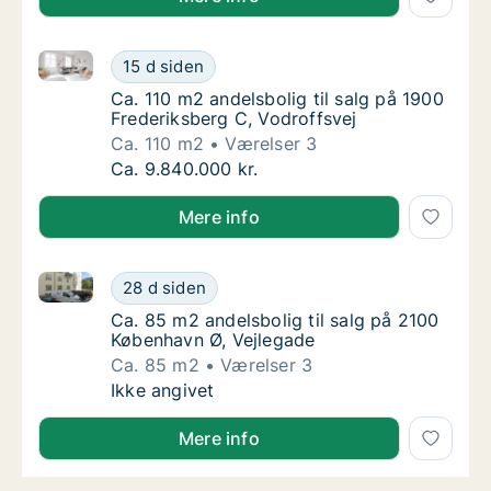
Ca. 110 m2 andelsbolig til salg på 1900 Frederiksber
Ca. 110 m2 andelsbolig til salg på 1900 Fred
15 d siden
Ca. 110 m2 andelsbolig til salg på 1900 Fred
Ca. 110 m2 andelsbolig til salg på 1900
Frederiksberg C, Vodroffsvej
Ca. 110 m2
Værelser 3
Ca. 110 m2 andelsbolig til salg på 1900 Fred
Ca. 9.840.000 kr.
Mere info
Ca. 85 m2 andelsbolig til salg på 2100 København Ø,
Ca. 85 m2 andelsbolig til salg på 2100 Købe
28 d siden
Ca. 85 m2 andelsbolig til salg på 2100 Købe
Ca. 85 m2 andelsbolig til salg på 2100
København Ø, Vejlegade
Ca. 85 m2
Værelser 3
Ca. 85 m2 andelsbolig til salg på 2100 Købe
Ikke angivet
Mere info