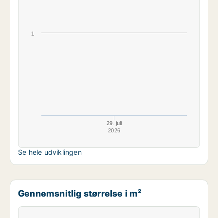
1
29. juli
2026
Se hele udviklingen
Gennemsnitlig størrelse i m²