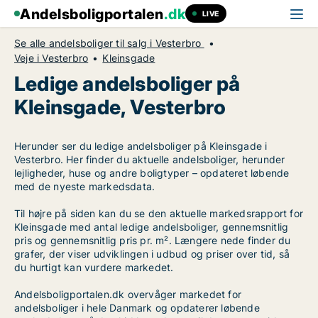
Andelsboligportalen
.dk
LIVE
Se alle andelsboliger til salg i Vesterbro
Veje i Vesterbro
Kleinsgade
Ledige andelsboliger på
Kleinsgade, Vesterbro
Herunder ser du ledige andelsboliger på Kleinsgade i
Vesterbro. Her finder du aktuelle andelsboliger, herunder
lejligheder, huse og andre boligtyper – opdateret løbende
med de nyeste markedsdata.
Til højre på siden kan du se den aktuelle markedsrapport for
Kleinsgade med antal ledige andelsboliger, gennemsnitlig
pris og gennemsnitlig pris pr. m². Længere nede finder du
grafer, der viser udviklingen i udbud og priser over tid, så
du hurtigt kan vurdere markedet.
Andelsboligportalen.dk overvåger markedet for
andelsboliger i hele Danmark og opdaterer løbende