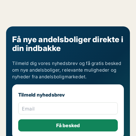
Få nye andelsboliger direkte i
din indbakke
Tilmeld dig vores nyhedsbrev og få gratis besked
om nye andelsboliger, relevante muligheder og
nyheder fra andelsboligmarkedet.
Tilmeld nyhedsbrev
Email