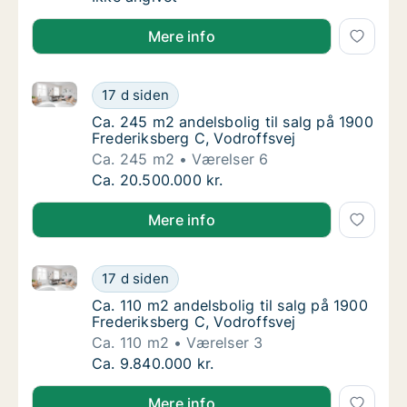
Mere info
Ca. 245 m2 andelsbolig til salg på 1900 Frederiksber
Ca. 245 m2 andelsbolig til salg på 1900 Fre
17 d siden
Ca. 245 m2 andelsbolig til salg på 1900 Fre
Ca. 245 m2 andelsbolig til salg på 1900
Frederiksberg C, Vodroffsvej
Ca. 245 m2
Værelser 6
Ca. 245 m2 andelsbolig til salg på 1900 Fre
Ca. 20.500.000 kr.
Mere info
Ca. 110 m2 andelsbolig til salg på 1900 Frederiksber
Ca. 110 m2 andelsbolig til salg på 1900 Fred
17 d siden
Ca. 110 m2 andelsbolig til salg på 1900 Fred
Ca. 110 m2 andelsbolig til salg på 1900
Frederiksberg C, Vodroffsvej
Ca. 110 m2
Værelser 3
Ca. 110 m2 andelsbolig til salg på 1900 Fred
Ca. 9.840.000 kr.
Mere info