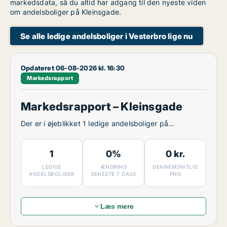
markedsdata, så du altid har adgang til den nyeste viden
om andelsboliger på Kleinsgade.
Se alle ledige andelsboliger i Vesterbro lige nu
Opdateret 06-08-2026 kl. 16:30
Markedsrapport
Markedsrapport – Kleinsgade
Der er i øjeblikket 1 ledige andelsboliger på
Kleinsgade.
1
0%
0 kr.
LEDIGE
ÆNDRING
GENNEMSNITLIG
ANDELSBOLIGER
SENESTE 7 DAGE
PRIS
Læs mere