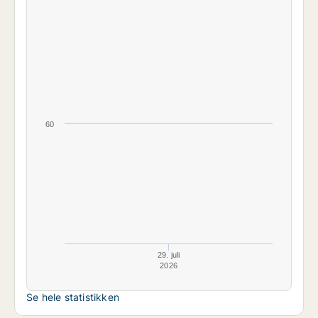
60
29. juli
2026
Se hele statistikken