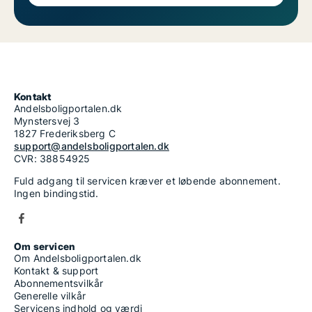
Kontakt
Andelsboligportalen.dk
Mynstersvej 3
1827 Frederiksberg C
support@andelsboligportalen.dk
CVR: 38854925
Fuld adgang til servicen kræver et løbende abonnement.
Ingen bindingstid.
Om servicen
Om Andelsboligportalen.dk
Kontakt & support
Abonnementsvilkår
Generelle vilkår
Servicens indhold og værdi