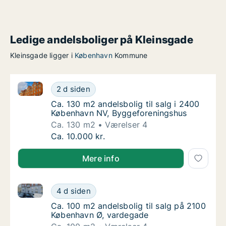
Ledige andelsboliger på Kleinsgade
Kleinsgade ligger i
København
Kommune
Ca. 130 m2 andelsbolig til salg i 2400 København N
Ca. 130 m2 andelsbolig til salg i 2400 Køb
2 d siden
Ca. 130 m2 andelsbolig til salg i 2400 Køb
Ca. 130 m2 andelsbolig til salg i 2400
København NV, Byggeforeningshus
Ca. 130 m2
Værelser 4
Ca. 130 m2 andelsbolig til salg i 2400 Køb
Ca. 10.000 kr.
Mere info
Ca. 100 m2 andelsbolig til salg på 2100 København 
Ca. 100 m2 andelsbolig til salg på 2100 Kø
4 d siden
Ca. 100 m2 andelsbolig til salg på 2100 Kø
Ca. 100 m2 andelsbolig til salg på 2100
København Ø, vardegade