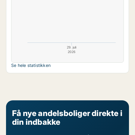
29. juli
2026
Se hele statistikken
Få nye andelsboliger direkte i
din indbakke