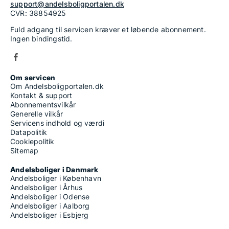
support@andelsboligportalen.dk
CVR: 38854925
Fuld adgang til servicen kræver et løbende abonnement.
Ingen bindingstid.
Om servicen
Om Andelsboligportalen.dk
Kontakt & support
Abonnementsvilkår
Generelle vilkår
Servicens indhold og værdi
Datapolitik
Cookiepolitik
Sitemap
Andelsboliger i Danmark
Andelsboliger i København
Andelsboliger i Århus
Andelsboliger i Odense
Andelsboliger i Aalborg
Andelsboliger i Esbjerg