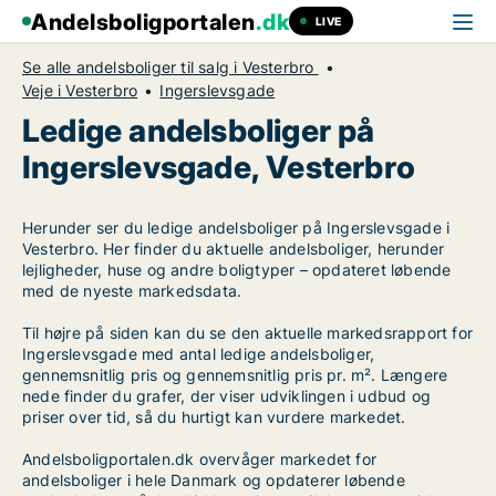
Andelsboligportalen
.dk
LIVE
Se alle andelsboliger til salg i Vesterbro
Veje i Vesterbro
Ingerslevsgade
Ledige andelsboliger på
Ingerslevsgade, Vesterbro
Herunder ser du ledige andelsboliger på Ingerslevsgade i
Vesterbro. Her finder du aktuelle andelsboliger, herunder
lejligheder, huse og andre boligtyper – opdateret løbende
med de nyeste markedsdata.
Til højre på siden kan du se den aktuelle markedsrapport for
Ingerslevsgade med antal ledige andelsboliger,
gennemsnitlig pris og gennemsnitlig pris pr. m². Længere
nede finder du grafer, der viser udviklingen i udbud og
priser over tid, så du hurtigt kan vurdere markedet.
Andelsboligportalen.dk overvåger markedet for
andelsboliger i hele Danmark og opdaterer løbende