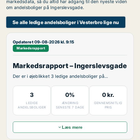
markedsdata, så du altid har adgang til den nyeste viden
om andelsboliger på Ingerslevsgade.
Se alle ledige andelsboliger i Vesterbro lige nu
Opdateret 09-08-2026 kl. 9:15
Markedsrapport
Markedsrapport – Ingerslevsgade
Der er i øjeblikket 3 ledige andelsboliger på
Ingerslevsgade.
3
0%
0 kr.
LEDIGE
ÆNDRING
GENNEMSNITLIG
ANDELSBOLIGER
SENESTE 7 DAGE
PRIS
Læs mere