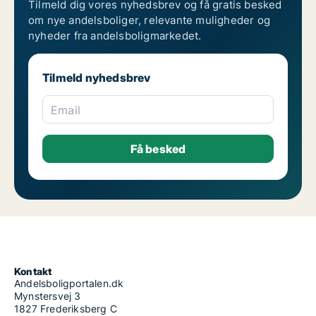
Tilmeld dig vores nyhedsbrev og få gratis besked
om nye andelsboliger, relevante muligheder og
nyheder fra andelsboligmarkedet.
Tilmeld nyhedsbrev
Email
Kontakt
Andelsboligportalen.dk
Mynstersvej 3
1827 Frederiksberg C