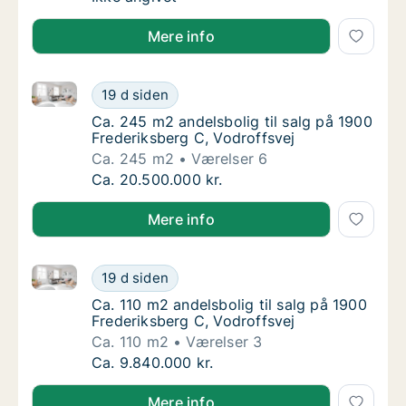
Mere info
Ca. 245 m2 andelsbolig til salg på 1900 Frederiksber
Ca. 245 m2 andelsbolig til salg på 1900 Fre
19 d siden
Ca. 245 m2 andelsbolig til salg på 1900 Fre
Ca. 245 m2 andelsbolig til salg på 1900
Frederiksberg C, Vodroffsvej
Ca. 245 m2
Værelser 6
Ca. 245 m2 andelsbolig til salg på 1900 Fre
Ca. 20.500.000 kr.
Mere info
Ca. 110 m2 andelsbolig til salg på 1900 Frederiksber
Ca. 110 m2 andelsbolig til salg på 1900 Fred
19 d siden
Ca. 110 m2 andelsbolig til salg på 1900 Fred
Ca. 110 m2 andelsbolig til salg på 1900
Frederiksberg C, Vodroffsvej
Ca. 110 m2
Værelser 3
Ca. 110 m2 andelsbolig til salg på 1900 Fred
Ca. 9.840.000 kr.
Mere info