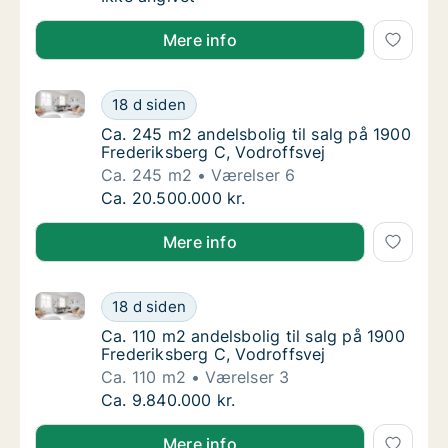
Mere info
Ca. 245 m2 andelsbolig til salg på 1900 Frederiksber
Ca. 245 m2 andelsbolig til salg på 1900 Fre
18 d siden
Ca. 245 m2 andelsbolig til salg på 1900 Fre
Ca. 245 m2 andelsbolig til salg på 1900
Frederiksberg C, Vodroffsvej
Ca. 245 m2
Værelser 6
Ca. 245 m2 andelsbolig til salg på 1900 Fre
Ca. 20.500.000 kr.
Mere info
Ca. 110 m2 andelsbolig til salg på 1900 Frederiksber
Ca. 110 m2 andelsbolig til salg på 1900 Fred
18 d siden
Ca. 110 m2 andelsbolig til salg på 1900 Fred
Ca. 110 m2 andelsbolig til salg på 1900
Frederiksberg C, Vodroffsvej
Ca. 110 m2
Værelser 3
Ca. 110 m2 andelsbolig til salg på 1900 Fred
Ca. 9.840.000 kr.
Mere info