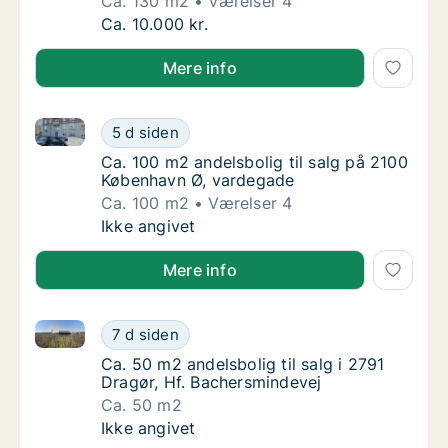
Ca. 130 m2
Værelser 4
Ca. 130 m2 andelsbolig til salg i 2400 Køb
Ca. 10.000 kr.
Mere info
Ca. 100 m2 andelsbolig til salg på 2100 København 
Ca. 100 m2 andelsbolig til salg på 2100 Kø
5 d siden
Ca. 100 m2 andelsbolig til salg på 2100 Kø
Ca. 100 m2 andelsbolig til salg på 2100
København Ø, vardegade
Ca. 100 m2
Værelser 4
Ca. 100 m2 andelsbolig til salg på 2100 Kø
Ikke angivet
Mere info
Ca. 50 m2 andelsbolig til salg i 2791 Dragør, Hf. Ba
Ca. 50 m2 andelsbolig til salg i 2791 Dragør
7 d siden
Ca. 50 m2 andelsbolig til salg i 2791 Dragør
Ca. 50 m2 andelsbolig til salg i 2791
Dragør, Hf. Bachersmindevej
Ca. 50 m2
Ca. 50 m2 andelsbolig til salg i 2791 Dragør
Ikke angivet