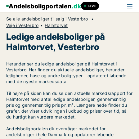
Andelsboligportalen
.dk
LIVE
Se alle andelsboliger til salg i Vesterbro
Veje i Vesterbro
Halmtorvet
Ledige andelsboliger på
Halmtorvet, Vesterbro
Herunder ser du ledige andelsboliger på Halmtorvet i
Vesterbro. Her finder du aktuelle andelsboliger, herunder
lejligheder, huse og andre boligtyper – opdateret løbende
med de nyeste markedsdata.
Til højre på siden kan du se den aktuelle markedsrapport for
Halmtorvet med antal ledige andelsboliger, gennemsnitlig
pris og gennemsnitlig pris pr. m². Længere nede finder du
grafer, der viser udviklingen i udbud og priser over tid, så
du hurtigt kan vurdere markedet.
Andelsboligportalen.dk overvåger markedet for
andelsboliger i hele Danmark og opdaterer løbende