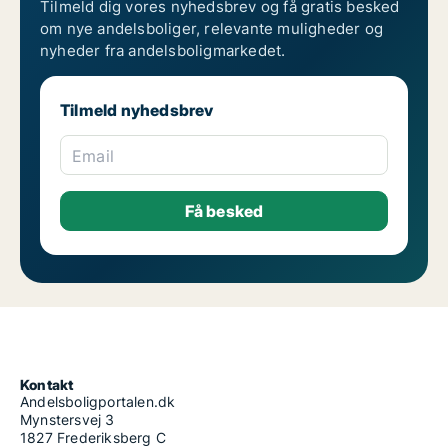
Tilmeld dig vores nyhedsbrev og få gratis besked
om nye andelsboliger, relevante muligheder og
nyheder fra andelsboligmarkedet.
Tilmeld nyhedsbrev
Email
Kontakt
Andelsboligportalen.dk
Mynstersvej 3
1827 Frederiksberg C