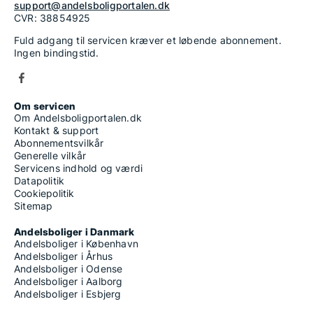
support@andelsboligportalen.dk
CVR: 38854925
Fuld adgang til servicen kræver et løbende abonnement.
Ingen bindingstid.
Om servicen
Om Andelsboligportalen.dk
Kontakt & support
Abonnementsvilkår
Generelle vilkår
Servicens indhold og værdi
Datapolitik
Cookiepolitik
Sitemap
Andelsboliger i Danmark
Andelsboliger i København
Andelsboliger i Århus
Andelsboliger i Odense
Andelsboliger i Aalborg
Andelsboliger i Esbjerg