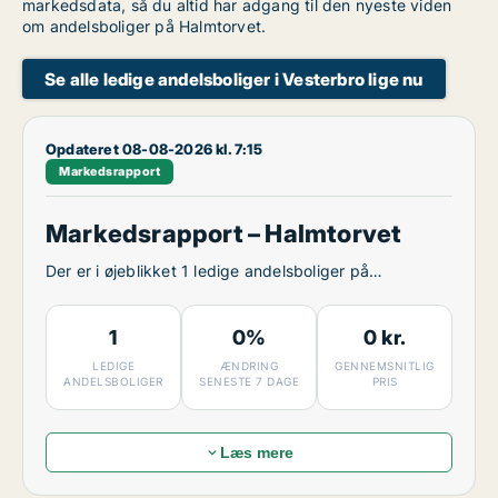
markedsdata, så du altid har adgang til den nyeste viden
om andelsboliger på Halmtorvet.
Se alle ledige andelsboliger i Vesterbro lige nu
Opdateret 08-08-2026 kl. 7:15
Markedsrapport
Markedsrapport – Halmtorvet
Der er i øjeblikket 1 ledige andelsboliger på
Halmtorvet.
1
0%
0 kr.
LEDIGE
ÆNDRING
GENNEMSNITLIG
ANDELSBOLIGER
SENESTE 7 DAGE
PRIS
Læs mere