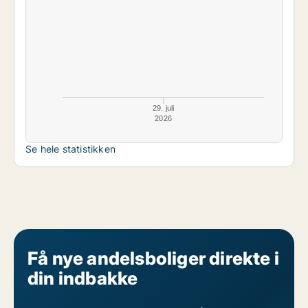
29. juli
2026
Se hele statistikken
Få nye andelsboliger direkte i
din indbakke