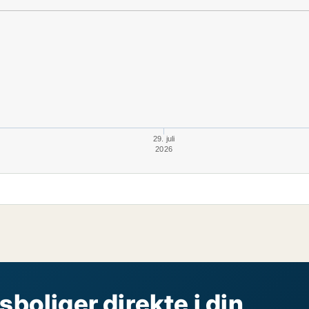
29. juli
2026
sboliger direkte i din