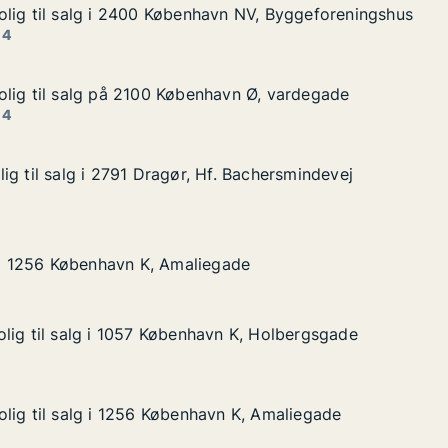
lig til salg i 2400 København NV, Byggeforeningshus
lig til salg i 2400 København NV, Byggeforeningshus
lg i 2400 København NV, Byggeforeningshus
vn NV, Byggeforeningshus
 4
lig til salg på 2100 København Ø, vardegade
lig til salg på 2100 København Ø, vardegade
alg på 2100 København Ø, vardegade
avn Ø, vardegade
 4
ig til salg i 2791 Dragør, Hf. Bachersmindevej
ig til salg i 2791 Dragør, Hf. Bachersmindevej
 i 2791 Dragør, Hf. Bachersmindevej
. Bachersmindevej
øbenhavn K, Amaliegade
gade
g i 1256 København K, Amaliegade
g i 1256 København K, Amaliegade
lig til salg i 1057 København K, Holbergsgade
lig til salg i 1057 København K, Holbergsgade
lg i 1057 København K, Holbergsgade
n K, Holbergsgade
lig til salg i 1256 København K, Amaliegade
lig til salg i 1256 København K, Amaliegade
lg i 1256 København K, Amaliegade
n K, Amaliegade