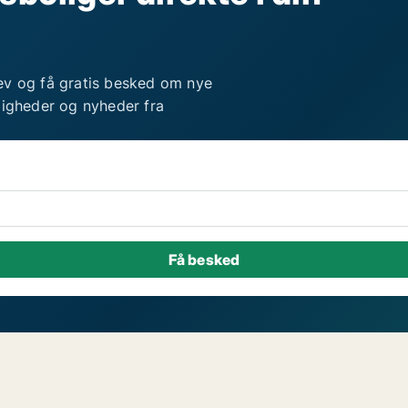
ev og få gratis besked om nye
ligheder og nyheder fra