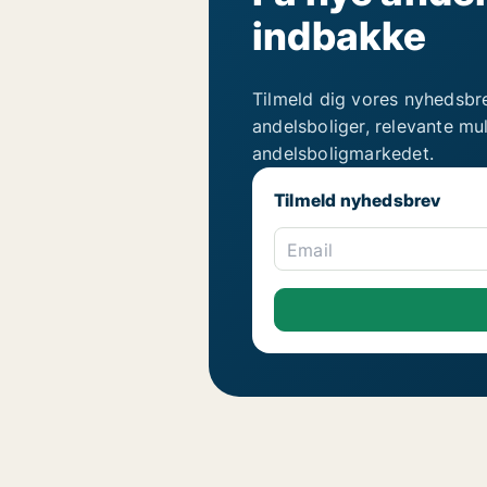
indbakke
Tilmeld dig vores nyhedsbr
andelsboliger, relevante mu
andelsboligmarkedet.
Tilmeld nyhedsbrev
Email