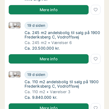
Mere info
Ca. 245 m2 andelsbolig til salg på 1900 Frederiksber
Ca. 245 m2 andelsbolig til salg på 1900 Fre
19 d siden
Ca. 245 m2 andelsbolig til salg på 1900 Fre
Ca. 245 m2 andelsbolig til salg på 1900
Frederiksberg C, Vodroffsvej
Ca. 245 m2
Værelser 6
Ca. 245 m2 andelsbolig til salg på 1900 Fre
Ca. 20.500.000 kr.
Mere info
Ca. 110 m2 andelsbolig til salg på 1900 Frederiksber
Ca. 110 m2 andelsbolig til salg på 1900 Fred
19 d siden
Ca. 110 m2 andelsbolig til salg på 1900 Fred
Ca. 110 m2 andelsbolig til salg på 1900
Frederiksberg C, Vodroffsvej
Ca. 110 m2
Værelser 3
Ca. 110 m2 andelsbolig til salg på 1900 Fred
Ca. 9.840.000 kr.
Mere info