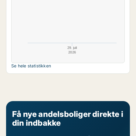
29. juli
2026
Se hele statistikken
Få nye andelsboliger direkte i
din indbakke