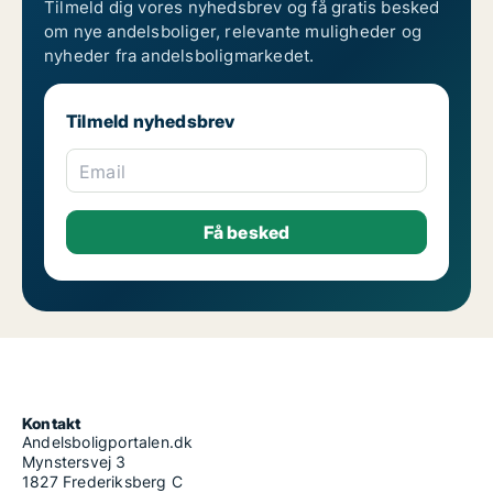
Tilmeld dig vores nyhedsbrev og få gratis besked
om nye andelsboliger, relevante muligheder og
nyheder fra andelsboligmarkedet.
Tilmeld nyhedsbrev
Email
Kontakt
Andelsboligportalen.dk
Mynstersvej 3
1827 Frederiksberg C