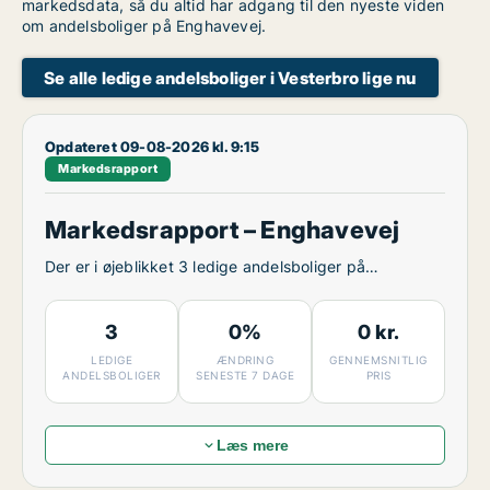
markedsdata, så du altid har adgang til den nyeste viden
om andelsboliger på Enghavevej.
Se alle ledige andelsboliger i Vesterbro lige nu
Opdateret 09-08-2026 kl. 9:15
Markedsrapport
Markedsrapport – Enghavevej
Der er i øjeblikket 3 ledige andelsboliger på
Enghavevej.
3
0%
0 kr.
LEDIGE
ÆNDRING
GENNEMSNITLIG
ANDELSBOLIGER
SENESTE 7 DAGE
PRIS
Læs mere