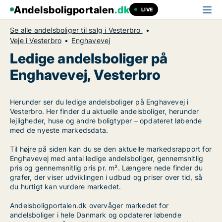
Andelsboligportalen
.dk
LIVE
Se alle andelsboliger til salg i Vesterbro
Veje i Vesterbro
Enghavevej
Ledige andelsboliger på
Enghavevej, Vesterbro
Herunder ser du ledige andelsboliger på Enghavevej i
Vesterbro. Her finder du aktuelle andelsboliger, herunder
lejligheder, huse og andre boligtyper – opdateret løbende
med de nyeste markedsdata.
Til højre på siden kan du se den aktuelle markedsrapport for
Enghavevej med antal ledige andelsboliger, gennemsnitlig
pris og gennemsnitlig pris pr. m². Længere nede finder du
grafer, der viser udviklingen i udbud og priser over tid, så
du hurtigt kan vurdere markedet.
Andelsboligportalen.dk overvåger markedet for
andelsboliger i hele Danmark og opdaterer løbende