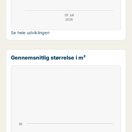
29. juli
2026
Se hele udviklingen
Gennemsnitlig størrelse i m²
95