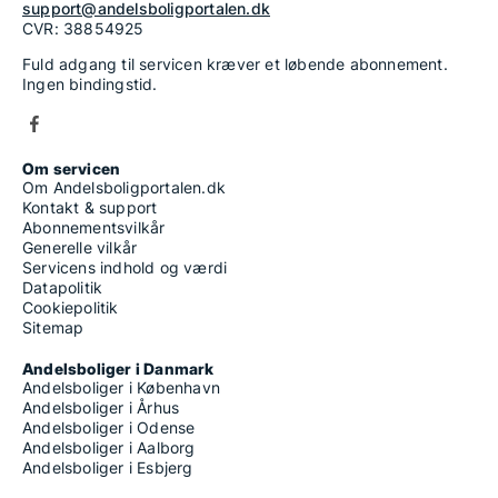
support@andelsboligportalen.dk
CVR: 38854925
Fuld adgang til servicen kræver et løbende abonnement.
Ingen bindingstid.
Om servicen
Om Andelsboligportalen.dk
Kontakt & support
Abonnementsvilkår
Generelle vilkår
Servicens indhold og værdi
Datapolitik
Cookiepolitik
Sitemap
Andelsboliger i Danmark
Andelsboliger i København
Andelsboliger i Århus
Andelsboliger i Odense
Andelsboliger i Aalborg
Andelsboliger i Esbjerg