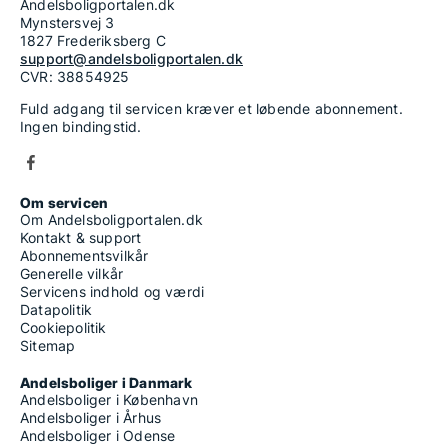
Andelsboligportalen.dk
Mynstersvej 3
1827 Frederiksberg C
support@andelsboligportalen.dk
CVR: 38854925
Fuld adgang til servicen kræver et løbende abonnement.
Ingen bindingstid.
Om servicen
Om Andelsboligportalen.dk
Kontakt & support
Abonnementsvilkår
Generelle vilkår
Servicens indhold og værdi
Datapolitik
Cookiepolitik
Sitemap
Andelsboliger i Danmark
Andelsboliger i København
Andelsboliger i Århus
Andelsboliger i Odense