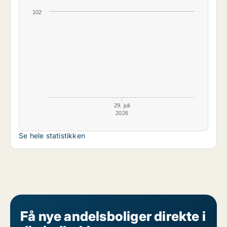
102
29. juli
2026
Se hele statistikken
Få nye andelsboliger direkte i