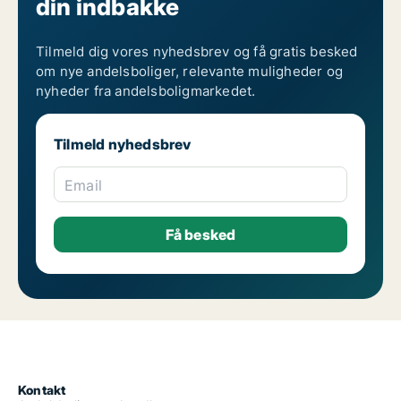
din indbakke
Tilmeld dig vores nyhedsbrev og få gratis besked
om nye andelsboliger, relevante muligheder og
nyheder fra andelsboligmarkedet.
Tilmeld nyhedsbrev
Email
Kontakt