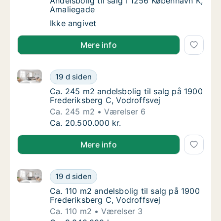
Andelsbolig til salg i 1256 København K, Am
Andelsbolig til salg i 1256 København K,
Amaliegade
Andelsbolig til salg i 1256 København K, Am
Ikke angivet
Mere info
Ca. 245 m2 andelsbolig til salg på 1900 Frederiksber
Ca. 245 m2 andelsbolig til salg på 1900 Fre
19 d siden
Ca. 245 m2 andelsbolig til salg på 1900 Fre
Ca. 245 m2 andelsbolig til salg på 1900
Frederiksberg C, Vodroffsvej
Ca. 245 m2
Værelser 6
Ca. 245 m2 andelsbolig til salg på 1900 Fre
Ca. 20.500.000 kr.
Mere info
Ca. 110 m2 andelsbolig til salg på 1900 Frederiksber
Ca. 110 m2 andelsbolig til salg på 1900 Fred
19 d siden
Ca. 110 m2 andelsbolig til salg på 1900 Fred
Ca. 110 m2 andelsbolig til salg på 1900
Frederiksberg C, Vodroffsvej
Ca. 110 m2
Værelser 3