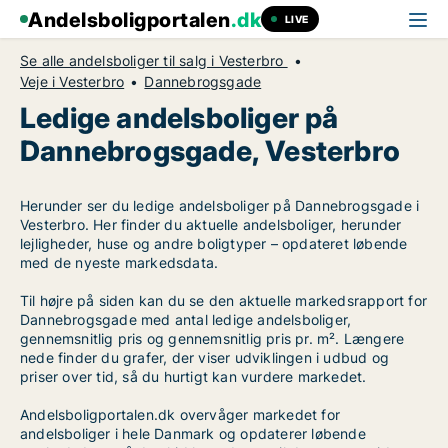
Andelsboligportalen
.dk
LIVE
Se alle andelsboliger til salg i Vesterbro
Veje i Vesterbro
Dannebrogsgade
Ledige andelsboliger på
Dannebrogsgade, Vesterbro
Herunder ser du ledige andelsboliger på Dannebrogsgade i
Vesterbro. Her finder du aktuelle andelsboliger, herunder
lejligheder, huse og andre boligtyper – opdateret løbende
med de nyeste markedsdata.
Til højre på siden kan du se den aktuelle markedsrapport for
Dannebrogsgade med antal ledige andelsboliger,
gennemsnitlig pris og gennemsnitlig pris pr. m². Længere
nede finder du grafer, der viser udviklingen i udbud og
priser over tid, så du hurtigt kan vurdere markedet.
Andelsboligportalen.dk overvåger markedet for
andelsboliger i hele Danmark og opdaterer løbende