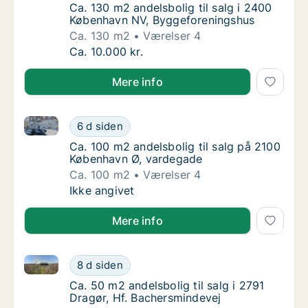
Ca. 130 m2 andelsbolig til salg i 2400 Køb
Ca. 130 m2 andelsbolig til salg i 2400
København NV, Byggeforeningshus
Ca. 130 m2
Værelser 4
Ca. 130 m2 andelsbolig til salg i 2400 Køb
Ca. 10.000 kr.
Mere info
Ca. 100 m2 andelsbolig til salg på 2100 København 
Ca. 100 m2 andelsbolig til salg på 2100 Kø
6 d siden
Ca. 100 m2 andelsbolig til salg på 2100 Kø
Ca. 100 m2 andelsbolig til salg på 2100
København Ø, vardegade
Ca. 100 m2
Værelser 4
Ca. 100 m2 andelsbolig til salg på 2100 Kø
Ikke angivet
Mere info
Ca. 50 m2 andelsbolig til salg i 2791 Dragør, Hf. Ba
Ca. 50 m2 andelsbolig til salg i 2791 Dragør
8 d siden
Ca. 50 m2 andelsbolig til salg i 2791 Dragør
Ca. 50 m2 andelsbolig til salg i 2791
Dragør, Hf. Bachersmindevej