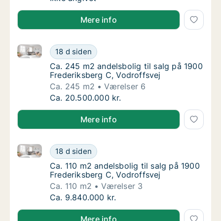
Mere info
Ca. 245 m2 andelsbolig til salg på 1900 Frederiksber
Ca. 245 m2 andelsbolig til salg på 1900 Fre
18 d siden
Ca. 245 m2 andelsbolig til salg på 1900 Fre
Ca. 245 m2 andelsbolig til salg på 1900
Frederiksberg C, Vodroffsvej
Ca. 245 m2
Værelser 6
Ca. 245 m2 andelsbolig til salg på 1900 Fre
Ca. 20.500.000 kr.
Mere info
Ca. 110 m2 andelsbolig til salg på 1900 Frederiksber
Ca. 110 m2 andelsbolig til salg på 1900 Fred
18 d siden
Ca. 110 m2 andelsbolig til salg på 1900 Fred
Ca. 110 m2 andelsbolig til salg på 1900
Frederiksberg C, Vodroffsvej
Ca. 110 m2
Værelser 3
Ca. 110 m2 andelsbolig til salg på 1900 Fred
Ca. 9.840.000 kr.
Mere info