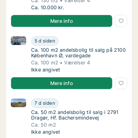
Ca. 130 m2
Værelser 4
Ca. 130 m2 andelsbolig til salg i 2400 Køb
Ca. 10.000 kr.
Mere info
Ca. 100 m2 andelsbolig til salg på 2100 København 
Ca. 100 m2 andelsbolig til salg på 2100 Kø
5 d siden
Ca. 100 m2 andelsbolig til salg på 2100 Kø
Ca. 100 m2 andelsbolig til salg på 2100
København Ø, vardegade
Ca. 100 m2
Værelser 4
Ca. 100 m2 andelsbolig til salg på 2100 Kø
Ikke angivet
Mere info
Ca. 50 m2 andelsbolig til salg i 2791 Dragør, Hf. Ba
Ca. 50 m2 andelsbolig til salg i 2791 Dragør
7 d siden
Ca. 50 m2 andelsbolig til salg i 2791 Dragør
Ca. 50 m2 andelsbolig til salg i 2791
Dragør, Hf. Bachersmindevej
Ca. 50 m2
Ca. 50 m2 andelsbolig til salg i 2791 Dragør
Ikke angivet