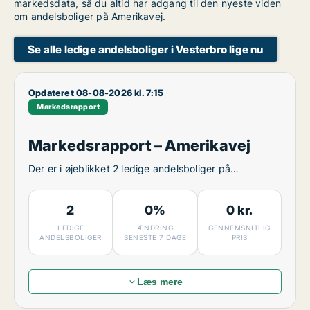
markedsdata, så du altid har adgang til den nyeste viden
om andelsboliger på Amerikavej.
Se alle ledige andelsboliger i Vesterbro lige nu
Opdateret 08-08-2026 kl. 7:15
Markedsrapport
Markedsrapport – Amerikavej
Der er i øjeblikket 2 ledige andelsboliger på
Amerikavej.
2
0%
0 kr.
LEDIGE
ÆNDRING
GENNEMSNITLIG
ANDELSBOLIGER
SENESTE 7 DAGE
PRIS
Læs mere