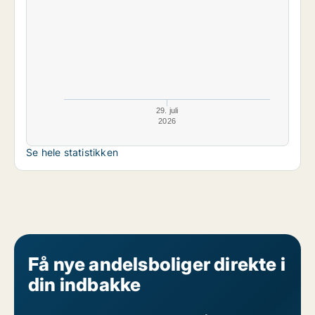
29. juli
2026
Se hele statistikken
Få nye andelsboliger direkte i
din indbakke