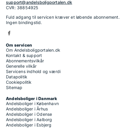
support@andelsboligportalen.dk
CVR: 38854925
Fuld adgang til servicen kræver et løbende abonnement.
Ingen bindingstid.
Om servicen
Om Andelsboligportalen.dk
Kontakt & support
Abonnementsvilkår
Generelle vilkår
Servicens indhold og værdi
Datapolitik
Cookiepolitik
Sitemap
Andelsboliger i Danmark
Andelsboliger i København
Andelsboliger i Århus
Andelsboliger i Odense
Andelsboliger i Aalborg
Andelsboliger i Esbjerg