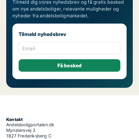
Tilmeld dig vores nyhedsbrev og få gratis besked
om nye andelsboliger, relevante muligheder og
nyheder fra andelsboligmarkedet.
Tilmeld nyhedsbrev
Email
Kontakt
Andelsboligportalen.dk
Mynstersvej 3
1827 Frederiksberg C