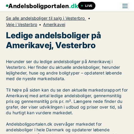
Andelsboligportalen
.dk
LIVE
Se alle andelsboliger til salg i Vesterbro
Veje i Vesterbro
Amerikavej
Ledige andelsboliger på
Amerikavej, Vesterbro
Herunder ser du ledige andelsboliger på Amerikavej i
Vesterbro. Her finder du aktuelle andelsboliger, herunder
lejligheder, huse og andre boligtyper – opdateret løbende
med de nyeste markedsdata.
Til højre på siden kan du se den aktuelle markedsrapport for
Amerikavej med antal ledige andelsboliger, gennemsnitlig
pris og gennemsnitlig pris pr. m². Længere nede finder du
grafer, der viser udviklingen i udbud og priser over tid, så
du hurtigt kan vurdere markedet.
Andelsboligportalen.dk overvåger markedet for
andelsboliger i hele Danmark og opdaterer løbende