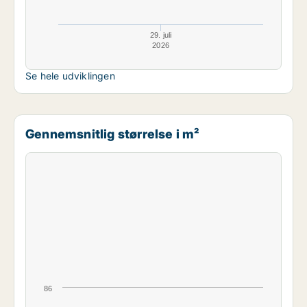
29. juli
2026
Se hele udviklingen
Gennemsnitlig størrelse i m²
86