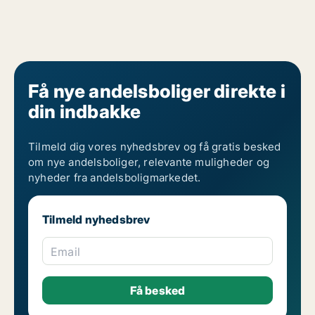
Få nye andelsboliger direkte i
din indbakke
Tilmeld dig vores nyhedsbrev og få gratis besked
om nye andelsboliger, relevante muligheder og
nyheder fra andelsboligmarkedet.
Tilmeld nyhedsbrev
Email