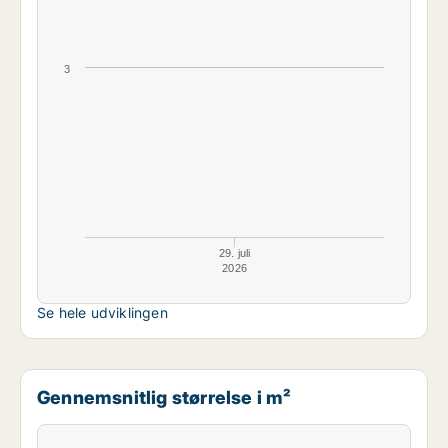
3
29. juli
2026
Se hele udviklingen
Gennemsnitlig størrelse i m²