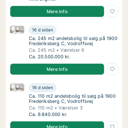
Mere info
Ca. 245 m2 andelsbolig til salg på 1900 Frederiksber
Ca. 245 m2 andelsbolig til salg på 1900 Fre
16 d siden
Ca. 245 m2 andelsbolig til salg på 1900 Fre
Ca. 245 m2 andelsbolig til salg på 1900
Frederiksberg C, Vodroffsvej
Ca. 245 m2
Værelser 6
Ca. 245 m2 andelsbolig til salg på 1900 Fre
Ca. 20.500.000 kr.
Mere info
Ca. 110 m2 andelsbolig til salg på 1900 Frederiksber
Ca. 110 m2 andelsbolig til salg på 1900 Fred
16 d siden
Ca. 110 m2 andelsbolig til salg på 1900 Fred
Ca. 110 m2 andelsbolig til salg på 1900
Frederiksberg C, Vodroffsvej
Ca. 110 m2
Værelser 3
Ca. 110 m2 andelsbolig til salg på 1900 Fred
Ca. 9.840.000 kr.
Mere info