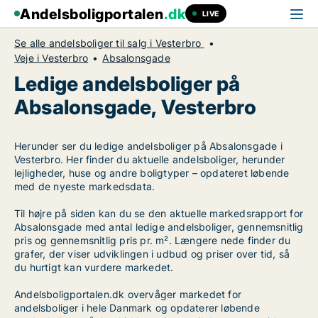
Andelsboligportalen
.dk
LIVE
Se alle andelsboliger til salg i Vesterbro
Veje i Vesterbro
Absalonsgade
Ledige andelsboliger på
Absalonsgade, Vesterbro
Herunder ser du ledige andelsboliger på Absalonsgade i
Vesterbro. Her finder du aktuelle andelsboliger, herunder
lejligheder, huse og andre boligtyper – opdateret løbende
med de nyeste markedsdata.
Til højre på siden kan du se den aktuelle markedsrapport for
Absalonsgade med antal ledige andelsboliger, gennemsnitlig
pris og gennemsnitlig pris pr. m². Længere nede finder du
grafer, der viser udviklingen i udbud og priser over tid, så
du hurtigt kan vurdere markedet.
Andelsboligportalen.dk overvåger markedet for
andelsboliger i hele Danmark og opdaterer løbende