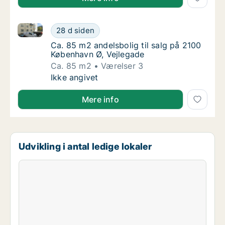
Ca. 85 m2 andelsbolig til salg på 2100 København Ø,
Ca. 85 m2 andelsbolig til salg på 2100 Købe
28 d siden
Ca. 85 m2 andelsbolig til salg på 2100 Købe
Ca. 85 m2 andelsbolig til salg på 2100
København Ø, Vejlegade
Ca. 85 m2
Værelser 3
Ca. 85 m2 andelsbolig til salg på 2100 Købe
Ikke angivet
Mere info
Udvikling i antal ledige lokaler