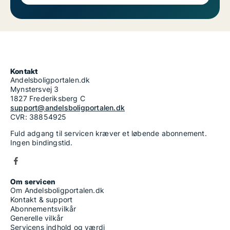
Kontakt
Andelsboligportalen.dk
Mynstersvej 3
1827 Frederiksberg C
support@andelsboligportalen.dk
CVR: 38854925
Fuld adgang til servicen kræver et løbende abonnement.
Ingen bindingstid.
Om servicen
Om Andelsboligportalen.dk
Kontakt & support
Abonnementsvilkår
Generelle vilkår
Servicens indhold og værdi