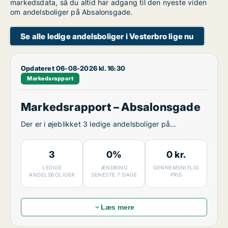
markedsdata, så du altid har adgang til den nyeste viden
om andelsboliger på Absalonsgade.
Se alle ledige andelsboliger i Vesterbro lige nu
Opdateret 06-08-2026 kl. 16:30
Markedsrapport
Markedsrapport – Absalonsgade
Der er i øjeblikket 3 ledige andelsboliger på
Absalonsgade.
3
0%
0 kr.
LEDIGE
ÆNDRING
GENNEMSNITLIG
ANDELSBOLIGER
SENESTE 7 DAGE
PRIS
Læs mere