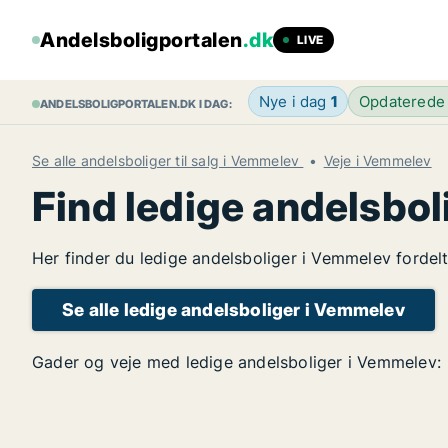
Andelsboligportalen
.dk
LIVE
Nye i dag
1
Opdaterede
ANDELSBOLIGPORTALEN.DK I DAG:
Se alle andelsboliger til salg i Vemmelev
Veje i Vemmelev
Find ledige andelsbo
Her finder du ledige andelsboliger i Vemmelev fordelt
Se alle ledige andelsboliger i Vemmelev
Gader og veje med ledige andelsboliger i Vemmelev: