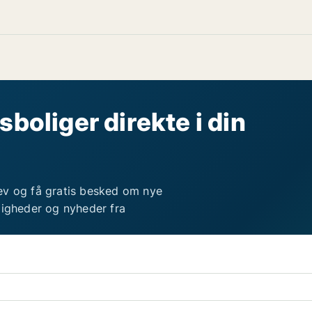
sboliger direkte i din
ev og få gratis besked om nye
ligheder og nyheder fra