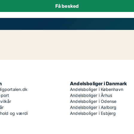
n
Andelsboliger i Danmark
igportalen.dk
Andelsboliger i København
pport
Andelsboliger i Århus
ilkår
Andelsboliger i Odense
år
Andelsboliger i Aalborg
dhold og værdi
Andelsboliger i Esbjerg