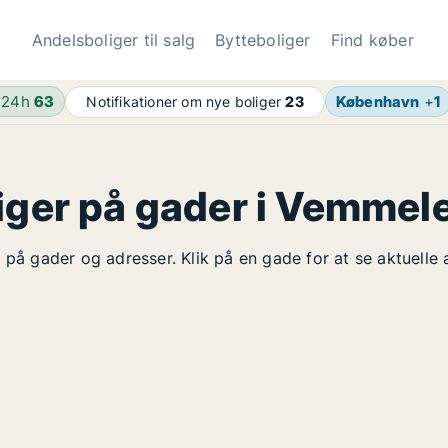
Andelsboliger til salg
Bytteboliger
Find køber
 24h
63
København
+
1
Notifikationer om nye boliger
23
liger på gader i Vemmel
 på gader og adresser. Klik på en gade for at se aktuelle