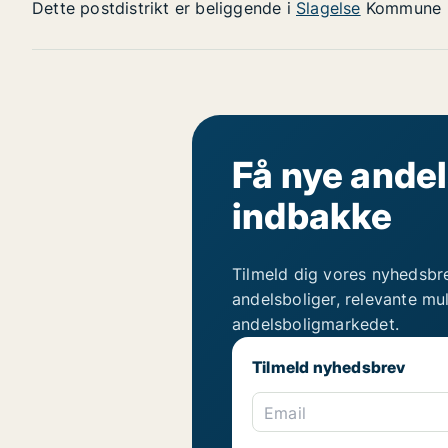
Dette postdistrikt er beliggende i
Slagelse
Kommune
Få nye andel
indbakke
Tilmeld dig vores nyhedsbr
andelsboliger, relevante mu
andelsboligmarkedet.
Tilmeld nyhedsbrev
Email