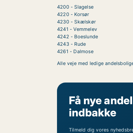
4200 - Slagelse
4220 - Korsør
4230 - Skælskør
4241 - Vemmelev
4242 - Boeslunde
4243 - Rude
4261 - Dalmose
Alle veje med ledige andelsbolige
Få nye andel
indbakke
Tilmeld dig vores nyhedsbr