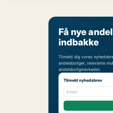
Få nye andel
indbakke
Tilmeld dig vores nyhedsbr
andelsboliger, relevante mu
andelsboligmarkedet.
Tilmeld nyhedsbrev
Email