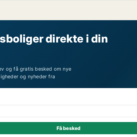
sboliger direkte i din
ev og få gratis besked om nye
ligheder og nyheder fra