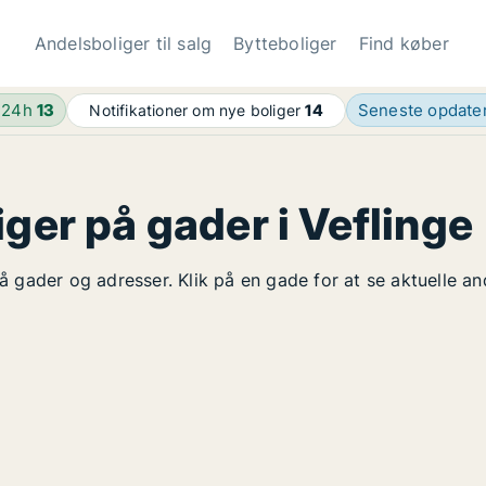
Andelsboliger til salg
Bytteboliger
Find køber
 24h
13
Seneste opdate
Notifikationer om nye boliger
14
iger på gader i Veflinge
på gader og adresser. Klik på en gade for at se aktuelle a