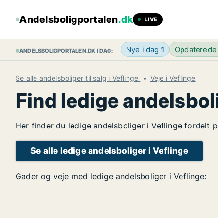
Andelsboligportalen
.dk
LIVE
Nye i dag
1
Opdaterede
ANDELSBOLIGPORTALEN.DK I DAG:
Se alle andelsboliger til salg i Veflinge
Veje i Veflinge
Find ledige andelsbol
Her finder du ledige andelsboliger i Veflinge fordelt 
Se alle ledige andelsboliger i Veflinge
Gader og veje med ledige andelsboliger i Veflinge: