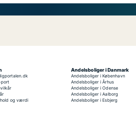
n
Andelsboliger i Danmark
igportalen.dk
Andelsboliger i København
pport
Andelsboliger i Århus
ilkår
Andelsboliger i Odense
år
Andelsboliger i Aalborg
dhold og værdi
Andelsboliger i Esbjerg