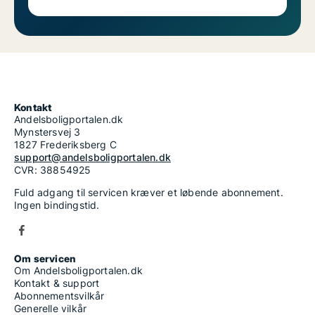
Kontakt
Andelsboligportalen.dk
Mynstersvej 3
1827 Frederiksberg C
support@andelsboligportalen.dk
CVR: 38854925
Fuld adgang til servicen kræver et løbende abonnement.
Ingen bindingstid.
Om servicen
Om Andelsboligportalen.dk
Kontakt & support
Abonnementsvilkår
Generelle vilkår