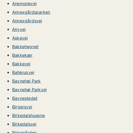
Anemonevej
Annexgårdsparken
Annexgårdsvej
Anyvej
Askevej
Bakkehegnet
Bakkekær
Bakkevej
Ballerupvej
Bavnehøj Park
Bavnehøj Parkvej
Bavnestedet
Birgersvej
Birkedalshusene
Birkedalsvej
Birkegården