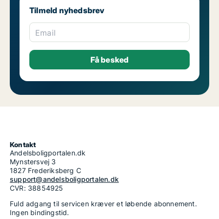
Tilmeld nyhedsbrev
Email
Kontakt
Andelsboligportalen.dk
Mynstersvej 3
1827 Frederiksberg C
support@andelsboligportalen.dk
CVR: 38854925
Fuld adgang til servicen kræver et løbende abonnement.
Ingen bindingstid.