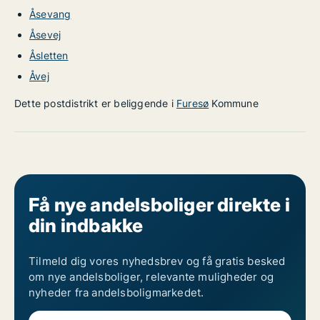
Åsevang
Åsevej
Åsletten
Åvej
Dette postdistrikt er beliggende i
Furesø
Kommune
Få nye andelsboliger direkte i
din indbakke
Tilmeld dig vores nyhedsbrev og få gratis besked
om nye andelsboliger, relevante muligheder og
nyheder fra andelsboligmarkedet.