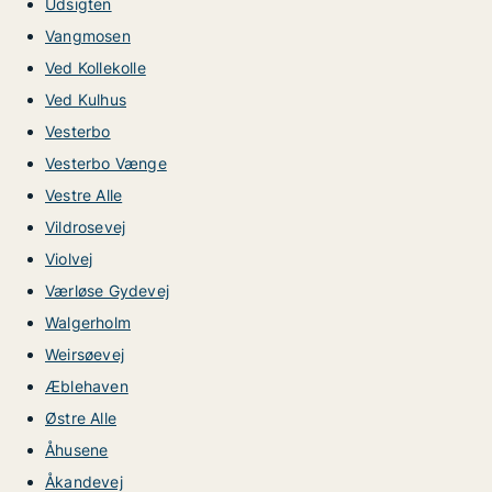
Udsigten
Vangmosen
Ved Kollekolle
Ved Kulhus
Vesterbo
Vesterbo Vænge
Vestre Alle
Vildrosevej
Violvej
Værløse Gydevej
Walgerholm
Weirsøevej
Æblehaven
Østre Alle
Åhusene
Åkandevej