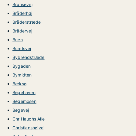
Brunsøvej
Bråderhøj
Bråderstræde
Brådervej
Buen
Bundsvej
Bybrøndstræde
Bygaden
Bymidten
Bæksø
Bøgehaven
Bøgemosen
Bøgevej
Chr Hauchs Alle
Christianshøjvej