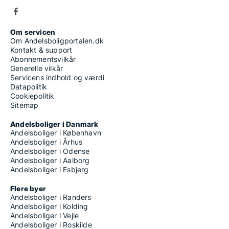
Om servicen
Om Andelsboligportalen.dk
Kontakt & support
Abonnementsvilkår
Generelle vilkår
Servicens indhold og værdi
Datapolitik
Cookiepolitik
Sitemap
Andelsboliger i Danmark
Andelsboliger i København
Andelsboliger i Århus
Andelsboliger i Odense
Andelsboliger i Aalborg
Andelsboliger i Esbjerg
Flere byer
Andelsboliger i Randers
Andelsboliger i Kolding
Andelsboliger i Vejle
Andelsboliger i Roskilde