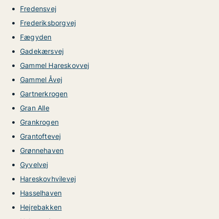
Fredensvej
Frederiksborgvej
Fægyden
Gadekærsvej
Gammel Hareskovvej
Gammel Åvej
Gartnerkrogen
Gran Alle
Grankrogen
Grantoftevej
Grønnehaven
Gyvelvej
Hareskovhvilevej
Hasselhaven
Hejrebakken