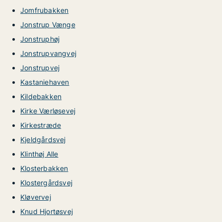
Jomfrubakken
Jonstrup Vænge
Jonstruphøj
Jonstrupvangvej
Jonstrupvej
Kastaniehaven
Kildebakken
Kirke Værløsevej
Kirkestræde
Kjeldgårdsvej
Klinthøj Alle
Klosterbakken
Klostergårdsvej
Kløvervej
Knud Hjortøsvej