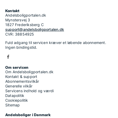
Kontakt
Andelsboligportalen.dk
Mynstersvej 3
1827 Frederiksberg C
support@andelsboligportalen.dk
CVR: 38854925
Fuld adgang til servicen kræver et løbende abonnement.
Ingen bindingstid.
Om servicen
Om Andelsboligportalen.dk
Kontakt & support
Abonnementsvilkår
Generelle vilkår
Servicens indhold og værdi
Datapolitik
Cookiepolitik
Sitemap
Andelsboliger i Danmark