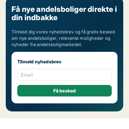
Få nye andelsboliger direkte i
din indbakke
Tilmeld dig vores nyhedsbrev og få gratis besked
om nye andelsboliger, relevante muligheder og
nyheder fra andelsboligmarkedet.
Tilmeld nyhedsbrev
Email