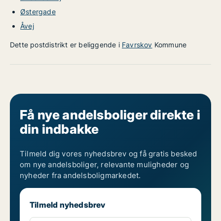
Østergade
Åvej
Dette postdistrikt er beliggende i
Favrskov
Kommune
Få nye andelsboliger direkte i
din indbakke
Tilmeld dig vores nyhedsbrev og få gratis besked
om nye andelsboliger, relevante muligheder og
nyheder fra andelsboligmarkedet.
Tilmeld nyhedsbrev