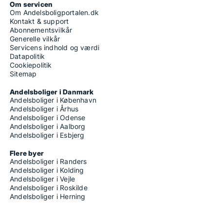
Om servicen
Om Andelsboligportalen.dk
Kontakt & support
Abonnementsvilkår
Generelle vilkår
Servicens indhold og værdi
Datapolitik
Cookiepolitik
Sitemap
Andelsboliger i Danmark
Andelsboliger i København
Andelsboliger i Århus
Andelsboliger i Odense
Andelsboliger i Aalborg
Andelsboliger i Esbjerg
Flere byer
Andelsboliger i Randers
Andelsboliger i Kolding
Andelsboliger i Vejle
Andelsboliger i Roskilde
Andelsboliger i Herning