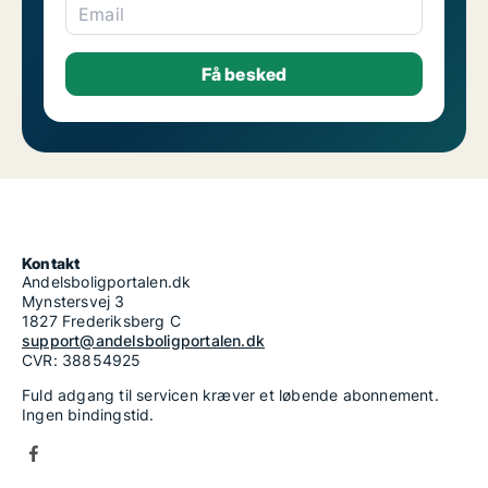
Email
Kontakt
Andelsboligportalen.dk
Mynstersvej 3
1827 Frederiksberg C
support@andelsboligportalen.dk
CVR: 38854925
Fuld adgang til servicen kræver et løbende abonnement.
Ingen bindingstid.