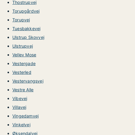
Thostrupvej
Torupgårdvej
Torupvej
Tuesbakkevej
Ulstrup Skovvej
Ulstrupvej
Vellev Mose
Vestergade
Vesterled
Vestervangsvej
Vestre Alle
Vibevej
Villavej
Vingedamvej
Vinkelvej
Øksendalvej