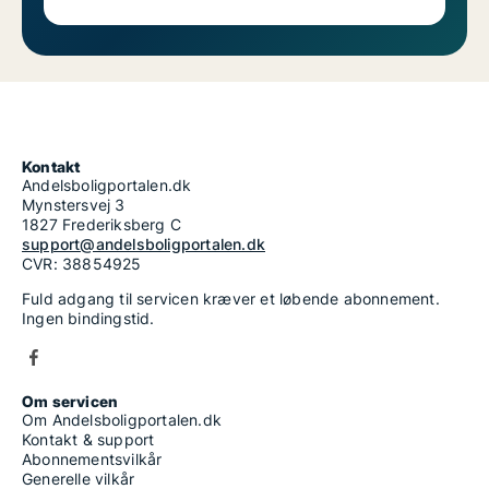
Kontakt
Andelsboligportalen.dk
Mynstersvej 3
1827 Frederiksberg C
support@andelsboligportalen.dk
CVR: 38854925
Fuld adgang til servicen kræver et løbende abonnement.
Ingen bindingstid.
Om servicen
Om Andelsboligportalen.dk
Kontakt & support
Abonnementsvilkår
Generelle vilkår