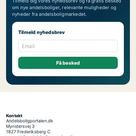
Tilmeld dig vores nyhedsbrev og få gratis besked
om nye andelsboliger, relevante muligheder og
nyheder fra andelsboligmarkedet.
Tilmeld nyhedsbrev
Email
Kontakt
Andelsboligportalen.dk
Mynstersvej 3
1827 Frederiksberg C