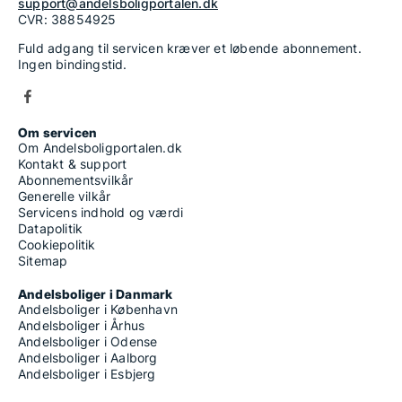
support@andelsboligportalen.dk
CVR: 38854925
Fuld adgang til servicen kræver et løbende abonnement.
Ingen bindingstid.
Om servicen
Om Andelsboligportalen.dk
Kontakt & support
Abonnementsvilkår
Generelle vilkår
Servicens indhold og værdi
Datapolitik
Cookiepolitik
Sitemap
Andelsboliger i Danmark
Andelsboliger i København
Andelsboliger i Århus
Andelsboliger i Odense
Andelsboliger i Aalborg
Andelsboliger i Esbjerg