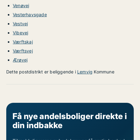
Venøvej
Vesterhavsgade
Vestvej
Vibevej
Værftskaj
Værftsvej
Ærøvej
Dette postdistrikt er beliggende i
Lemvig
Kommune
Få nye andelsboliger direkte i
din indbakke