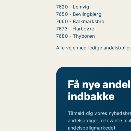
7620 - Lemvig
7650 - Bøvlingbjerg
7660 - Bækmarksbro
7673 - Harboøre
7680 - Thyborøn
Alle veje med ledige andelsbolige
Få nye andel
indbakke
Tilmeld dig vores nyhedsbr
andelsboliger, relevante mu
andelsboligmarkedet.