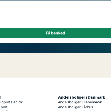
n
Andelsboliger i Danmark
igportalen.dk
Andelsboliger i København
pport
Andelsboliger i Århus