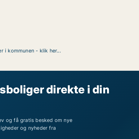
r i kommunen - klik her...
sboliger direkte i din
ev og få gratis besked om nye
ligheder og nyheder fra