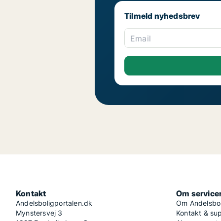
Tilmeld nyhedsbrev
Email
Kontakt
Om service
Andelsboligportalen.dk
Om Andelsbol
Mynstersvej 3
Kontakt & su