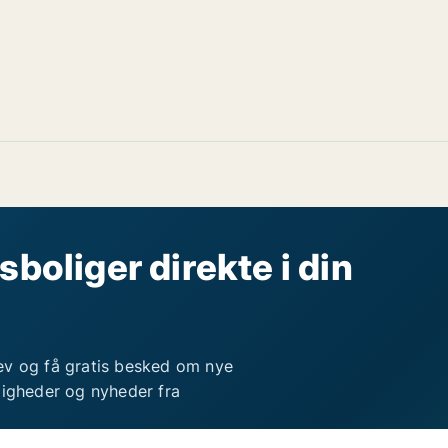
sboliger direkte i din
ev og få gratis besked om nye
ligheder og nyheder fra