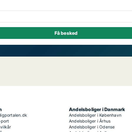
n
Andelsboliger i Danmark
igportalen.dk
Andelsboliger i København
pport
Andelsboliger i Århus
ilkår
Andelsboliger i Odense