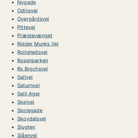
Nygade
Odinsvej
Overgårdsvej
Pittevej
Præstevænget
Ridder Munks Vej
Rolighedsvej
Rosenparken
Rs Brochsvej
Sallvej
Saturnvej
Selli Ager
Skelvej
Skolegade
Skovdalsvej
Slugten
Slåenvej