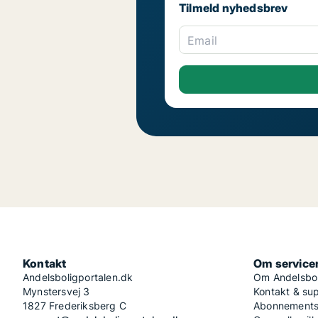
Tilmeld nyhedsbrev
Email
Kontakt
Om service
Andelsboligportalen.dk
Om Andelsbol
Mynstersvej 3
Kontakt & su
1827 Frederiksberg C
Abonnementsv