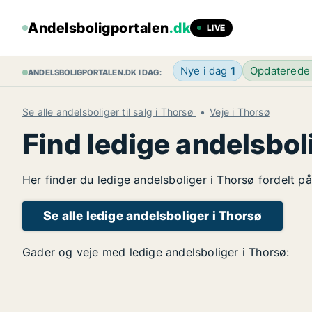
Andelsboligportalen
.dk
LIVE
Nye i dag
1
Opdaterede
ANDELSBOLIGPORTALEN.DK I DAG:
Se alle andelsboliger til salg i Thorsø
Veje i Thorsø
Find ledige andelsbol
Her finder du ledige andelsboliger i Thorsø fordelt p
Se alle ledige andelsboliger i Thorsø
Gader og veje med ledige andelsboliger i Thorsø: