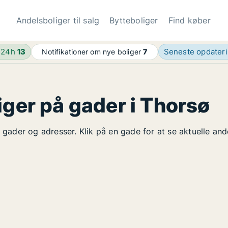
Andelsboliger til salg
Bytteboliger
Find køber
 24h
13
Seneste opdater
Notifikationer om nye boliger
7
iger på gader i Thorsø
å gader og adresser. Klik på en gade for at se aktuelle an