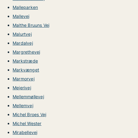
Malleparken
Mallevej
Malthe Bruuns Vej
Malurtvej
Mardalvej
Margrethevej
Markstræde
Markvænget
Marmorvej
Mejerivej
Mellemmøllevej
Mellemvej
Michel Broes Vej
Michel Wester
Mirabellevej