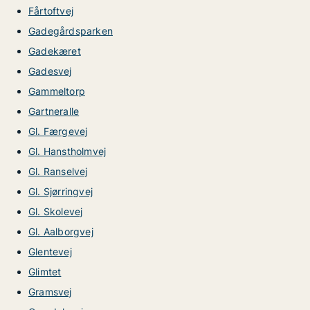
Fårtoftvej
Gadegårdsparken
Gadekæret
Gadesvej
Gammeltorp
Gartneralle
Gl. Færgevej
Gl. Hanstholmvej
Gl. Ranselvej
Gl. Sjørringvej
Gl. Skolevej
Gl. Aalborgvej
Glentevej
Glimtet
Gramsvej