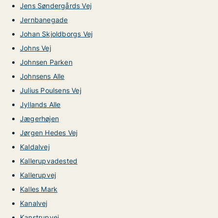
Jens Søndergårds Vej
Jernbanegade
Johan Skjoldborgs Vej
Johns Vej
Johnsen Parken
Johnsens Alle
Julius Poulsens Vej
Jyllands Alle
Jægerhøjen
Jørgen Hedes Vej
Kaldalvej
Kallerupvadested
Kallerupvej
Kalles Mark
Kanalvej
Kanstrupvej