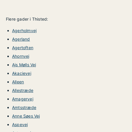
Flere gader i Thisted:
Agerholmvej
Agerland
Agertoften
Ahornvej
Ajs Mølls Vej
Akacievej
Alleen
Allestræde
Amagervej
Amtsstræde
Anne Søes Vej
Aspevej