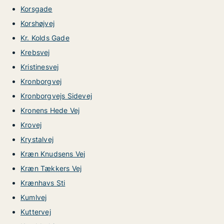
Korsgade
Korshøjvej
Kr. Kolds Gade
Krebsvej
Kristinesvej
Kronborgvej
Kronborgvejs Sidevej
Kronens Hede Vej
Krovej
Krystalvej
Kræn Knudsens Vej
Kræn Tækkers Vej
Krænhavs Sti
Kumlvej
Kuttervej