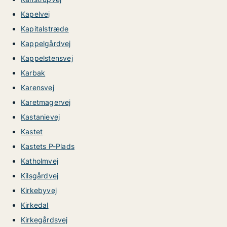
Kapelvej
Kapitalstræde
Kappelgårdvej
Kappelstensvej
Karbak
Karensvej
Karetmagervej
Kastanievej
Kastet
Kastets P-Plads
Katholmvej
Kilsgårdvej
Kirkebyvej
Kirkedal
Kirkegårdsvej