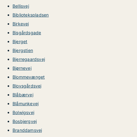
Bellisvej
Bibliotekspladsen
Birkevej
Bisgårdsgade
Bjerget
Bjergstien
Bjerregaardsvej
Bjørnevej
Blommevænget
Blovsgårdsvej
Blåbærvej
Blåmunkevej
Bolwigsvej
Bosbjergvej
Branddamsvej