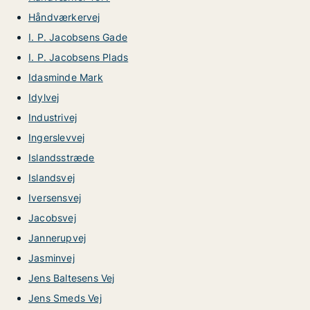
Håndværkervej
I. P. Jacobsens Gade
I. P. Jacobsens Plads
Idasminde Mark
Idylvej
Industrivej
Ingerslevvej
Islandsstræde
Islandsvej
Iversensvej
Jacobsvej
Jannerupvej
Jasminvej
Jens Baltesens Vej
Jens Smeds Vej