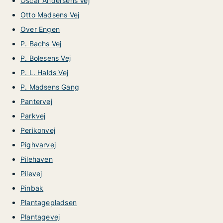
Oscar Andersens Vej
Otto Madsens Vej
Over Engen
P. Bachs Vej
P. Bolesens Vej
P. L. Halds Vej
P. Madsens Gang
Pantervej
Parkvej
Perikonvej
Pighvarvej
Pilehaven
Pilevej
Pinbak
Plantagepladsen
Plantagevej