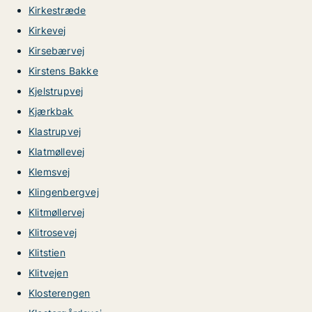
Kirkestræde
Kirkevej
Kirsebærvej
Kirstens Bakke
Kjelstrupvej
Kjærkbak
Klastrupvej
Klatmøllevej
Klemsvej
Klingenbergvej
Klitmøllervej
Klitrosevej
Klitstien
Klitvejen
Klosterengen