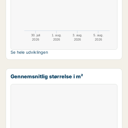
30. juli
1. aug.
3. aug.
5. aug.
2026
2026
2026
2026
Se hele udviklingen
Gennemsnitlig størrelse i m²