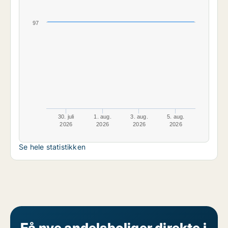
97
30. juli
1. aug.
3. aug.
5. aug.
2026
2026
2026
2026
Se hele statistikken
Få nye andelsboliger direkte i