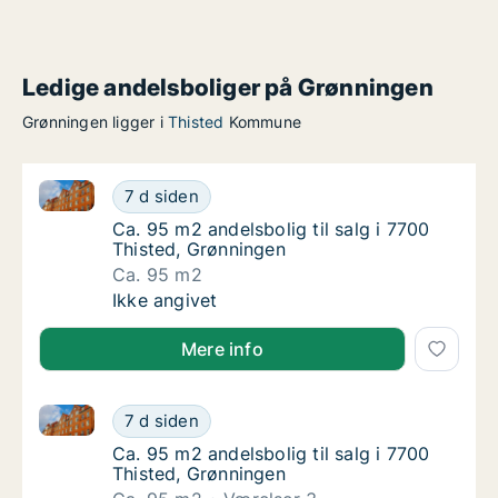
Ledige andelsboliger på Grønningen
Grønningen ligger i
Thisted
Kommune
Ca. 95 m2 andelsbolig til salg i 7700 Thisted, Grønn
Ca. 95 m2 andelsbolig til salg i 7700 Thiste
7 d siden
Ca. 95 m2 andelsbolig til salg i 7700 Thiste
Ca. 95 m2 andelsbolig til salg i 7700
Thisted, Grønningen
Ca. 95 m2
Ca. 95 m2 andelsbolig til salg i 7700 Thiste
Ikke angivet
Mere info
Ca. 95 m2 andelsbolig til salg i 7700 Thisted, Grønn
Ca. 95 m2 andelsbolig til salg i 7700 Thiste
7 d siden
Ca. 95 m2 andelsbolig til salg i 7700 Thiste
Ca. 95 m2 andelsbolig til salg i 7700
Thisted, Grønningen