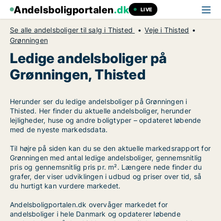
Andelsboligportalen
.dk
LIVE
Se alle andelsboliger til salg i Thisted
Veje i Thisted
Grønningen
Ledige andelsboliger på
Grønningen, Thisted
Herunder ser du ledige andelsboliger på Grønningen i
Thisted. Her finder du aktuelle andelsboliger, herunder
lejligheder, huse og andre boligtyper – opdateret løbende
med de nyeste markedsdata.
Til højre på siden kan du se den aktuelle markedsrapport for
Grønningen med antal ledige andelsboliger, gennemsnitlig
pris og gennemsnitlig pris pr. m². Længere nede finder du
grafer, der viser udviklingen i udbud og priser over tid, så
du hurtigt kan vurdere markedet.
Andelsboligportalen.dk overvåger markedet for
andelsboliger i hele Danmark og opdaterer løbende