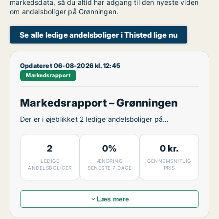
markedsdata, så du altid har adgang til den nyeste viden
om andelsboliger på Grønningen.
Se alle ledige andelsboliger i Thisted lige nu
Opdateret 06-08-2026 kl. 12:45
Markedsrapport
Markedsrapport – Grønningen
Der er i øjeblikket 2 ledige andelsboliger på
Grønningen.
2
0%
0 kr.
LEDIGE
ÆNDRING
GENNEMSNITLIG
ANDELSBOLIGER
SENESTE 7 DAGE
PRIS
Læs mere