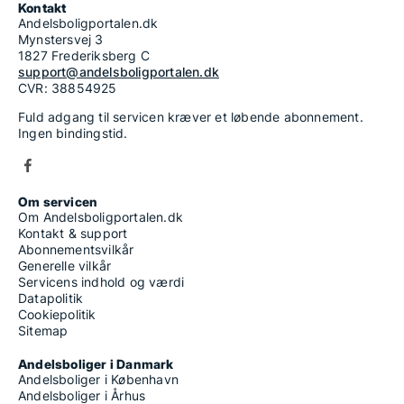
Kontakt
Andelsboligportalen.dk
Mynstersvej 3
1827 Frederiksberg C
support@andelsboligportalen.dk
CVR: 38854925
Fuld adgang til servicen kræver et løbende abonnement.
Ingen bindingstid.
Om servicen
Om Andelsboligportalen.dk
Kontakt & support
Abonnementsvilkår
Generelle vilkår
Servicens indhold og værdi
Datapolitik
Cookiepolitik
Sitemap
Andelsboliger i Danmark
Andelsboliger i København
Andelsboliger i Århus