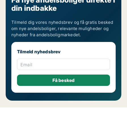
din indbakke
Tilmeld dig vores nyhedsbrev og få gratis besked
om nye andelsboliger, relevante muligheder og
nyheder fra andelsboligmarkedet.
Tilmeld nyhedsbrev
Email