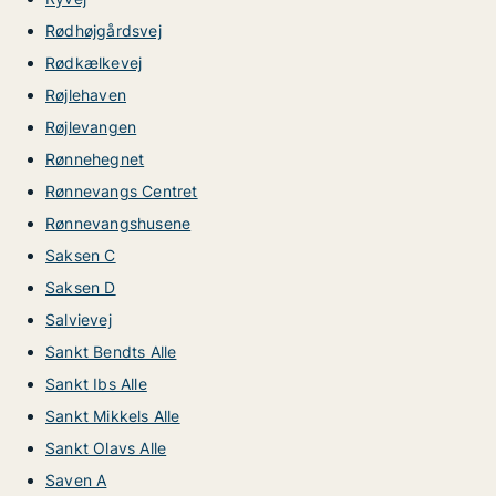
Rødhøjgårdsvej
Rødkælkevej
Røjlehaven
Røjlevangen
Rønnehegnet
Rønnevangs Centret
Rønnevangshusene
Saksen C
Saksen D
Salvievej
Sankt Bendts Alle
Sankt Ibs Alle
Sankt Mikkels Alle
Sankt Olavs Alle
Saven A