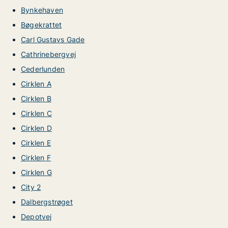
Bynkehaven
Bøgekrattet
Carl Gustavs Gade
Cathrinebergvej
Cederlunden
Cirklen A
Cirklen B
Cirklen C
Cirklen D
Cirklen E
Cirklen F
Cirklen G
City 2
Dalbergstrøget
Depotvej