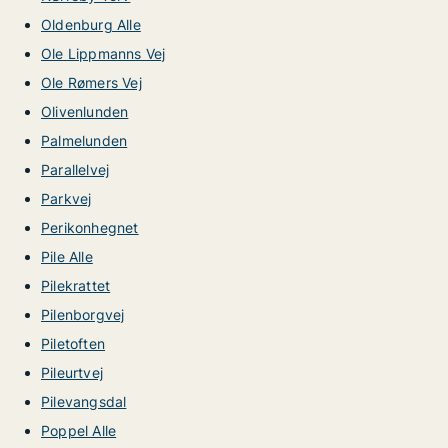
Oldenburg Alle
Ole Lippmanns Vej
Ole Rømers Vej
Olivenlunden
Palmelunden
Parallelvej
Parkvej
Perikonhegnet
Pile Alle
Pilekrattet
Pilenborgvej
Piletoften
Pileurtvej
Pilevangsdal
Poppel Alle