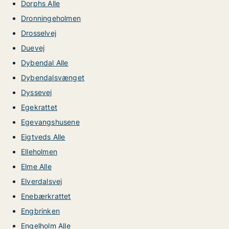
Dorphs Alle
Dronningeholmen
Drosselvej
Duevej
Dybendal Alle
Dybendalsvænget
Dyssevej
Egekrattet
Egevangshusene
Eigtveds Alle
Elleholmen
Elme Alle
Elverdalsvej
Enebærkrattet
Engbrinken
Engelholm Alle