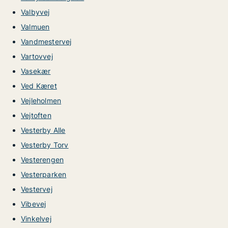
Valbyvej
Valmuen
Vandmestervej
Vartovvej
Vasekær
Ved Kæret
Vejleholmen
Vejtoften
Vesterby Alle
Vesterby Torv
Vesterengen
Vesterparken
Vestervej
Vibevej
Vinkelvej