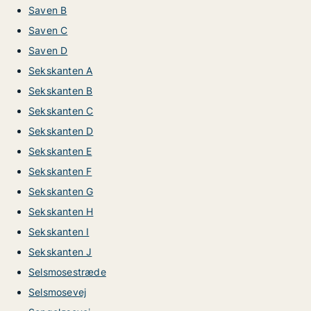
Saven B
Saven C
Saven D
Sekskanten A
Sekskanten B
Sekskanten C
Sekskanten D
Sekskanten E
Sekskanten F
Sekskanten G
Sekskanten H
Sekskanten I
Sekskanten J
Selsmosestræde
Selsmosevej