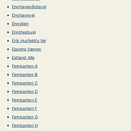
Enghavegårdsvej
Enghavevej
Engstien
Enighedsvej
Erik Husfeldts Vej
Espens Vænge
Estland Alle
Femkanten A
Femkanten B
Femkanten C
Femkanten D
Femkanten E
Femkanten F
Femkanten G
Femkanten H