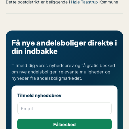
Dette postdistrikt er beliggende i
Høje Taastrup
Kommune
Få nye andelsboliger direkte i
din indbakke
Tilmeld dig vores nyhedsbrev og få gratis besked
om nye andelsboliger, relevante muligheder og
nyheder fra andelsboligmarkedet.
Tilmeld nyhedsbrev
Email