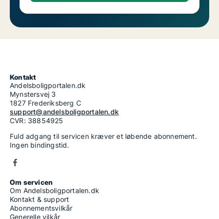
Kontakt
Andelsboligportalen.dk
Mynstersvej 3
1827 Frederiksberg C
support@andelsboligportalen.dk
CVR: 38854925
Fuld adgang til servicen kræver et løbende abonnement.
Ingen bindingstid.
Om servicen
Om Andelsboligportalen.dk
Kontakt & support
Abonnementsvilkår
Generelle vilkår