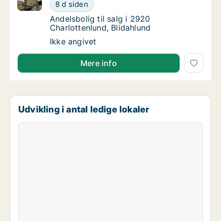
Andelsbolig til salg i 2920 Charlottenlund, Blidahlund
Andelsbolig til salg i 2920 Charlottenlund, B
8 d siden
Andelsbolig til salg i 2920 Charlottenlund, 
Andelsbolig til salg i 2920
Charlottenlund, Blidahlund
Andelsbolig til salg i 2920 Charlottenlund, B
Ikke angivet
Mere info
Udvikling i antal ledige lokaler