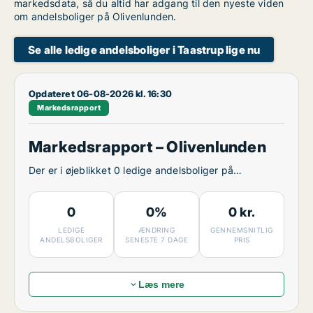
markedsdata, så du altid har adgang til den nyeste viden
om andelsboliger på Olivenlunden.
Se alle ledige andelsboliger i Taastrup lige nu
Opdateret 06-08-2026 kl. 16:30
Markedsrapport
Markedsrapport – Olivenlunden
Der er i øjeblikket 0 ledige andelsboliger på
Olivenlunden.
0
0%
0 kr.
LEDIGE
ÆNDRING
GENNEMSNITLIG
ANDELSBOLIGER
SENESTE 7 DAGE
PRIS
Læs mere