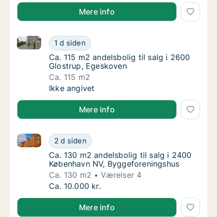
Mere info
Ca. 115 m2 andelsbolig til salg i 2600 Glostrup, Ege
Ca. 115 m2 andelsbolig til salg i 2600 Glos
1 d siden
Ca. 115 m2 andelsbolig til salg i 2600 Glos
Ca. 115 m2 andelsbolig til salg i 2600
Glostrup, Egeskoven
Ca. 115 m2
Ca. 115 m2 andelsbolig til salg i 2600 Glos
Ikke angivet
Mere info
Ca. 130 m2 andelsbolig til salg i 2400 København N
Ca. 130 m2 andelsbolig til salg i 2400 Køb
2 d siden
Ca. 130 m2 andelsbolig til salg i 2400 Køb
Ca. 130 m2 andelsbolig til salg i 2400
København NV, Byggeforeningshus
Ca. 130 m2
Værelser 4
Ca. 130 m2 andelsbolig til salg i 2400 Køb
Ca. 10.000 kr.
Mere info