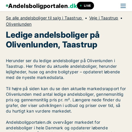
Andelsboligportalen
.dk
LIVE
Se alle andelsboliger til salg i Taastrup
Veje i Taastrup
Olivenlunden
Ledige andelsboliger på
Olivenlunden, Taastrup
Herunder ser du ledige andelsboliger på Olivenlunden i
Taastrup. Her finder du aktuelle andelsboliger, herunder
lejligheder, huse og andre boligtyper – opdateret løbende
med de nyeste markedsdata.
Til højre på siden kan du se den aktuelle markedsrapport for
Olivenlunden med antal ledige andelsboliger, gennemsnitlig
pris og gennemsnitlig pris pr. m². Længere nede finder du
grafer, der viser udviklingen i udbud og priser over tid, så
du hurtigt kan vurdere markedet.
Andelsboligportalen.dk overvåger markedet for
andelsboliger i hele Danmark og opdaterer løbende