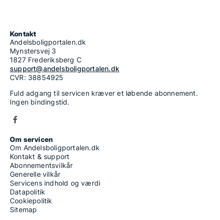
Kontakt
Andelsboligportalen.dk
Mynstersvej 3
1827 Frederiksberg C
support@andelsboligportalen.dk
CVR: 38854925
Fuld adgang til servicen kræver et løbende abonnement.
Ingen bindingstid.
Om servicen
Om Andelsboligportalen.dk
Kontakt & support
Abonnementsvilkår
Generelle vilkår
Servicens indhold og værdi
Datapolitik
Cookiepolitik
Sitemap