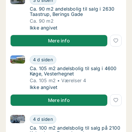
3 d siden
Ca. 90 m2 andelsbolig til salg i 2630 Taastr
Ca. 90 m2 andelsbolig til salg i 2630
Taastrup, Berings Gade
Ca. 90 m2
Ca. 90 m2 andelsbolig til salg i 2630 Taastr
Ikke angivet
Mere info
Ca. 105 m2 andelsbolig til salg i 4600 Køge, Vesterh
Ca. 105 m2 andelsbolig til salg i 4600 Køge
4 d siden
Ca. 105 m2 andelsbolig til salg i 4600 Køge
Ca. 105 m2 andelsbolig til salg i 4600
Køge, Vesterhegnet
Ca. 105 m2
Værelser 4
Ca. 105 m2 andelsbolig til salg i 4600 Køge
Ikke angivet
Mere info
Ca. 100 m2 andelsbolig til salg på 2100 København 
Ca. 100 m2 andelsbolig til salg på 2100 Kø
4 d siden
Ca. 100 m2 andelsbolig til salg på 2100 Kø
Ca. 100 m2 andelsbolig til salg på 2100