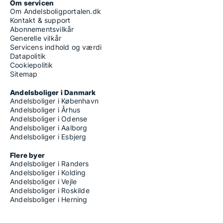
Om servicen
Om Andelsboligportalen.dk
Kontakt & support
Abonnementsvilkår
Generelle vilkår
Servicens indhold og værdi
Datapolitik
Cookiepolitik
Sitemap
Andelsboliger i Danmark
Andelsboliger i København
Andelsboliger i Århus
Andelsboliger i Odense
Andelsboliger i Aalborg
Andelsboliger i Esbjerg
Flere byer
Andelsboliger i Randers
Andelsboliger i Kolding
Andelsboliger i Vejle
Andelsboliger i Roskilde
Andelsboliger i Herning