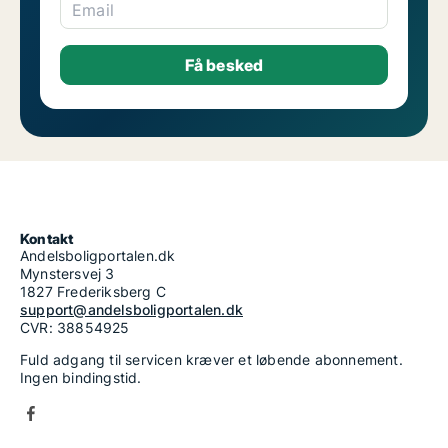
Email
Kontakt
Andelsboligportalen.dk
Mynstersvej 3
1827 Frederiksberg C
support@andelsboligportalen.dk
CVR: 38854925
Fuld adgang til servicen kræver et løbende abonnement.
Ingen bindingstid.