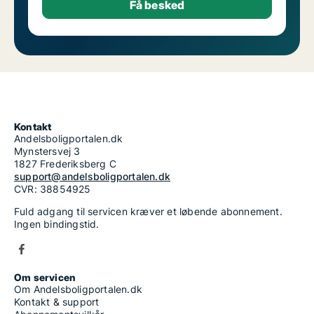
Kontakt
Andelsboligportalen.dk
Mynstersvej 3
1827 Frederiksberg C
support@andelsboligportalen.dk
CVR: 38854925
Fuld adgang til servicen kræver et løbende abonnement.
Ingen bindingstid.
Om servicen
Om Andelsboligportalen.dk
Kontakt & support