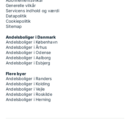
Abonnementsvilkår
Generelle vilkår
Servicens indhold og værdi
Datapolitik
Cookiepolitik
Sitemap
Andelsboliger i Danmark
Andelsboliger i København
Andelsboliger i Århus
Andelsboliger i Odense
Andelsboliger i Aalborg
Andelsboliger i Esbjerg
Flere byer
Andelsboliger i Randers
Andelsboliger i Kolding
Andelsboliger i Vejle
Andelsboliger i Roskilde
Andelsboliger i Herning