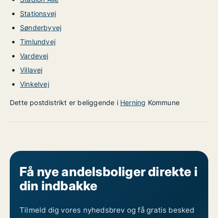
Stationsvej
Sønderbyvej
Timlundvej
Vardevej
Villavej
Vinkelvej
Dette postdistrikt er beliggende i
Herning
Kommune
Få nye andelsboliger direkte i
din indbakke
Tilmeld dig vores nyhedsbrev og få gratis besked