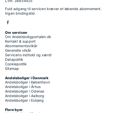
CVR: 38854925
Fuld adgang til servicen kræver et løbende abonnement.
Ingen bindingstid.
Om servicen
Om Andelsboligportalen.dk
Kontakt & support
Abonnementsvilkår
Generelle vilkår
Servicens indhold og værdi
Datapolitik
Cookiepolitik
Sitemap
Andelsboliger i Danmark
Andelsboliger i København
Andelsboliger i Århus
Andelsboliger i Odense
Andelsboliger i Aalborg
Andelsboliger i Esbjerg
Flere byer